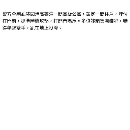
警方全副武裝闖進高雄這一間高級公寓，鎖定一間住戶，埋伏
在門前，抓準時機攻堅，打開門喝斥。多位詐騙集團嫌犯，嚇
得舉起雙手，趴在地上投降。