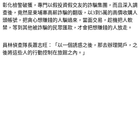
彰化檢警破獲，專門以假投資假交友的詐騙集團，而且深入調
查後，竟然是柬埔寨高薪詐騙的翻版，以3到5萬的高價收購人
頭帳號，把貪心想賺錢的人騙過來，當面交易，趁機把人軟
禁，等到其他被詐騙的民眾匯款，才會把想賺錢的人放走。
員林偵查隊長蕭志旺：「以一個誘惑之後，那去辦理開戶，之
後將這些人的行動控制在旅館之內。」