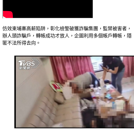
仿效柬埔寨高薪陷阱，彰化檢警破獲詐騙集團，監禁被害者，
辦人頭詐騙戶，轉帳成功才放人，企圖利用多個帳戶轉帳，隱
匿不法所得去向。