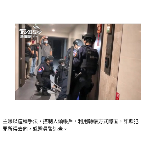
主嫌以這種手法，控制人頭帳戶，利用轉帳方式隱匿，詐欺犯
罪所得去向，躲避員警追查。