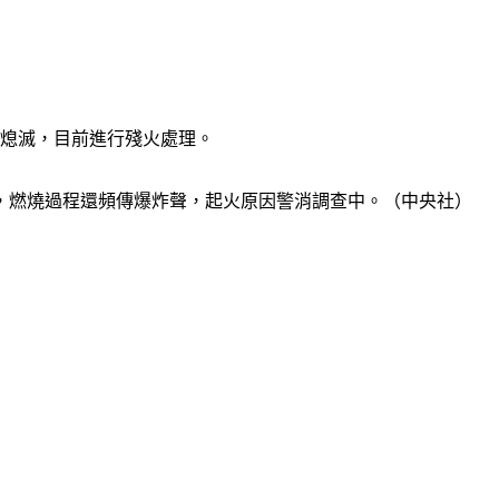
分熄滅，目前進行殘火處理。
，燃燒過程還頻傳爆炸聲，起火原因警消調查中。（中央社）