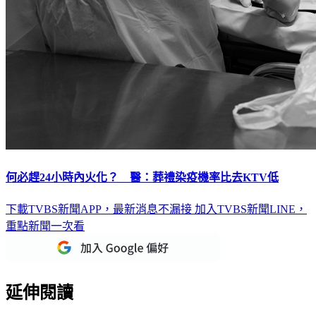
何必趕24小時內火化？ 醫：葬禮染疫機率比去KTV低
下載TVBS新聞APP，最新消息不漏接
加入TVBS新聞LINE，
重點新聞一次看
延伸閱讀