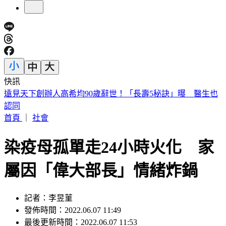
快訊
美股開盤／聯準會升息疑慮意外減緩！標普、那指「雙開高」
首頁
｜
社會
染疫母孤單走24小時火化 家
屬因「偉大部長」情緒炸鍋
記者：李昱菫
發佈時間：2022.06.07 11:49
最後更新時間：2022.06.07 11:53