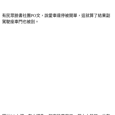
有民眾臉書社團PO文，說愛車違停被開單，這就算了結果副
駕駛座車門也被刮。