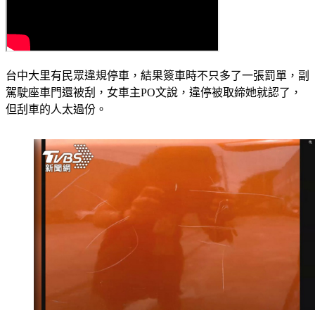
台中大里有民眾違規停車，結果簽車時不只多了一張罰單，副
駕駛座車門還被刮，女車主PO文說，違停被取締她就認了，
但刮車的人太過份。