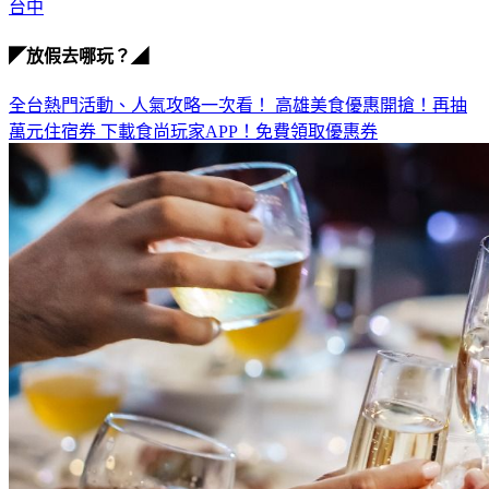
台中
◤放假去哪玩？◢
全台熱門活動、人氣攻略一次看！
高雄美食優惠開搶！再抽
萬元住宿券
下載食尚玩家APP！免費領取優惠券