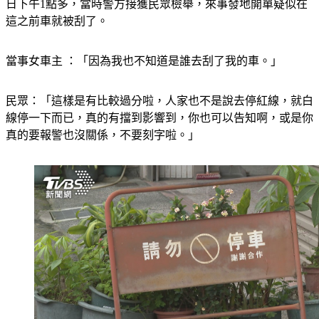
日下午1點多，當時警方接獲民眾檢舉，來事發地開單疑似在
這之前車就被刮了。
當事女車主 ：「因為我也不知道是誰去刮了我的車。」
民眾：「這樣是有比較過分啦，人家也不是說去停紅線，就白
線停一下而已，真的有擋到影響到，你也可以告知啊，或是你
真的要報警也沒關係，不要刻字啦。」