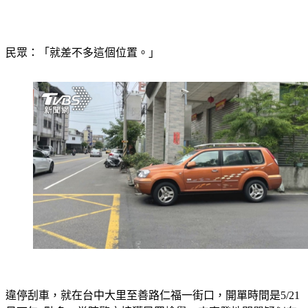
民眾：「就差不多這個位置。」
違停刮車，就在台中大里至善路仁福一街口，開單時間是5/21