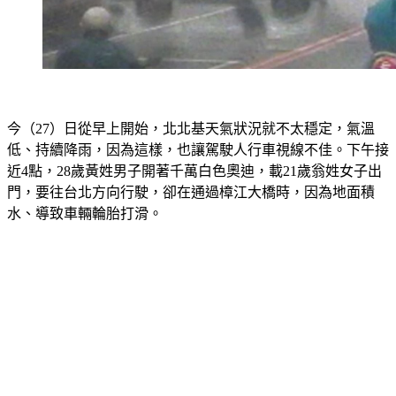
今（27）日從早上開始，北北基天氣狀況就不太穩定，氣溫
低、持續降雨，因為這樣，也讓駕駛人行車視線不佳。下午接
近4點，28歲黃姓男子開著千萬白色奧迪，載21歲翁姓女子出
門，要往台北方向行駛，卻在通過樟江大橋時，因為地面積
水、導致車輛輪胎打滑。