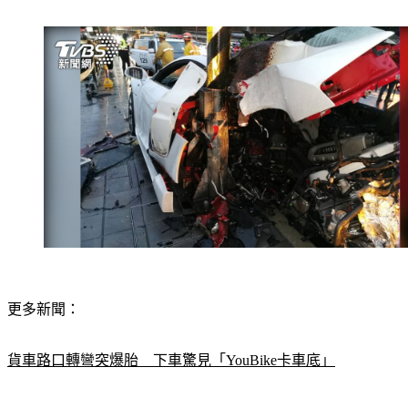
更多新聞：
貨車路口轉彎突爆胎　下車驚見「YouBike卡車底」