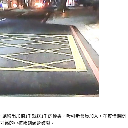
還祭出加值1千就送1千的優惠，吸引新會員加入，在疫情期間
無寸鐵的小孩揍到頭骨破裂。