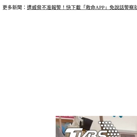
更多新聞：
遭威脅不准報警！快下載「救命APP」免說話警察