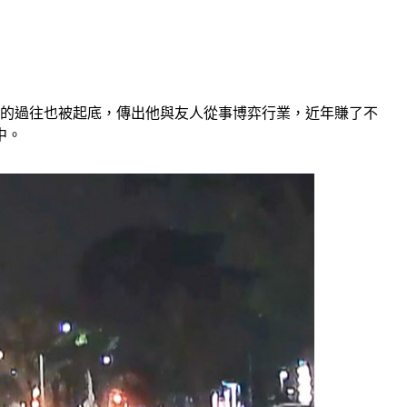
量的過往也被起底，傳出他與友人從事博弈行業，近年賺了不
中。