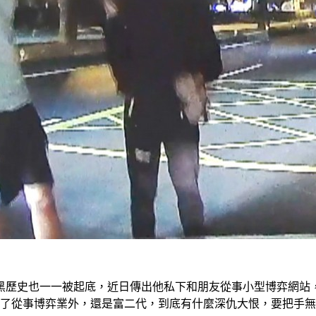
黑歷史也一一被起底，近日傳出他私下和朋友從事小型博弈網站，
除了從事博弈業外，還是富二代，到底有什麼深仇大恨，要把手