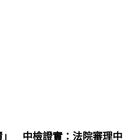
債」 中檢證實：法院審理中