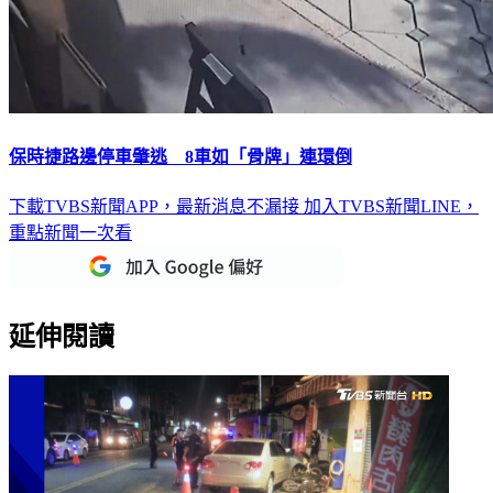
保時捷路邊停車肇逃 8車如「骨牌」連環倒
下載TVBS新聞APP，最新消息不漏接
加入TVBS新聞LINE，
重點新聞一次看
延伸閱讀