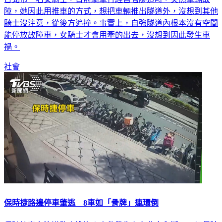
障，她因此用推車的方式，想把車輛推出隧道外，沒想到其他
騎士沒注意，從後方追撞。事實上，自強隧道內根本沒有空間
能停放故障車，女騎士才會用牽的出去，沒想到因此發生車
禍。
社會
保時捷路邊停車肇逃 8車如「骨牌」連環倒