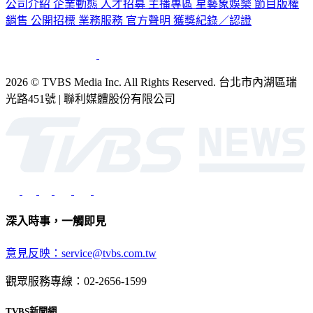
公司介紹
企業動態
人才招募
主播專區
星藝象娛樂
節目版權
銷售
公開招標
業務服務
官方聲明
獲獎紀錄／認證
2026 © TVBS Media Inc. All Rights Reserved. 台北市內湖區瑞
光路451號 | 聯利媒體股份有限公司
深入時事，一觸即見
意見反映：service@tvbs.com.tw
觀眾服務專線：02-2656-1599
TVBS新聞網