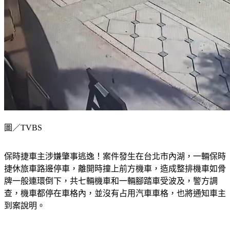
圖／TVBS
保時捷車主涉嫌肇事逃逸！案件發生在台北市內湖，一輛保時
捷休旅車路邊停車，離開時撞上前方機車，造成整排機車如骨
牌一般連環倒下，共七輛機車和一輛腳踏車受波及，警方調
查，機車都停在車格內，並沒有占用汽車車格，也將通知車主
到案說明。