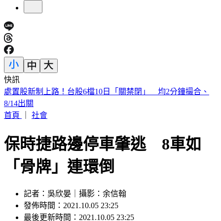
快訊
漢光Day3！模擬共軍襲擊 幻象2000「緊急升空」迎敵畫面
曝
首頁
｜
社會
保時捷路邊停車肇逃 8車如
「骨牌」連環倒
記者：吳欣晏｜攝影：余信翰
發佈時間：2021.10.05 23:25
最後更新時間：2021.10.05 23:25