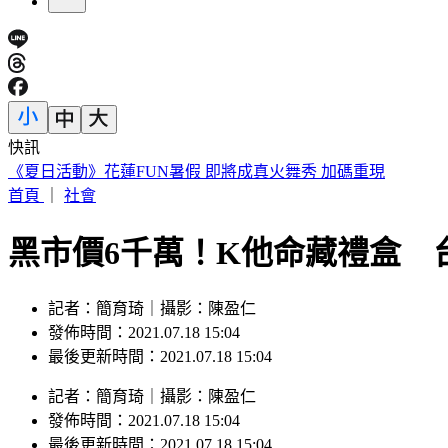
快訊
《夏日活動》花蓮FUN暑假 即將成真火舞秀 加碼重現
首頁
｜
社會
黑市價6千萬！K他命藏禮盒 
記者：簡育琦｜攝影：陳盈仁
發佈時間：2021.07.18 15:04
最後更新時間：2021.07.18 15:04
記者
：
簡育琦
｜
攝影
：
陳盈仁
發佈時間：
2021.07.18 15:04
最後更新時間：
2021.07.18 15:04