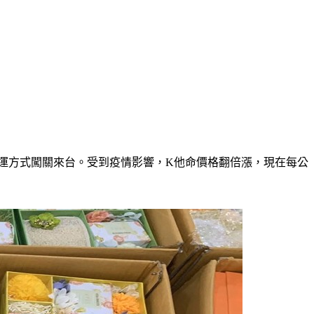
空運方式闖關來台。受到疫情影響，K他命價格翻倍漲，現在每公