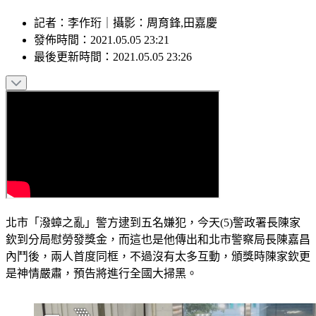
記者
：
李作珩
｜
攝影
：
周育鋒,田嘉慶
發佈時間：
2021.05.05 23:21
最後更新時間：
2021.05.05 23:26
北市「潑蟑之亂」警方逮到五名嫌犯，今天(5)警政署長陳家
欽到分局慰勞發獎金，而這也是他傳出和北市警察局長陳嘉昌
內鬥後，兩人首度同框，不過沒有太多互動，頒獎時陳家欽更
是神情嚴肅，預告將進行全國大掃黑。