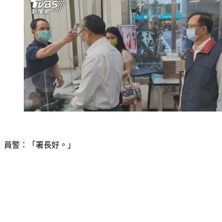
員警：「署長好。」