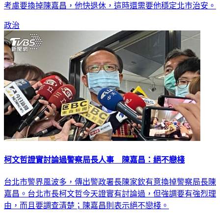
政治
柯文哲證實討論過警察局長人事 陳嘉昌：絕不戀棧
台北市警界風波多，傳出警政署長陳家欽有意換掉警察局長陳
嘉昌。台北市長柯文哲今天證實有討論過，但強調要有強烈理
由，而且要調查清楚；陳嘉昌則表示絕不戀棧。
政治