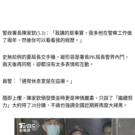
警政署長陳家欽(5.3)：「我講的是事實，我多他在警察工作做
了兩年，然後你可以看看我的經歷。」
史無前例的要局長交手機，被形容是署長PK局長警界內鬥，
兩天後再同框，卻都沒有太多表情和互動。
員警：「通常休息室是在這邊。」
隨即上樓，陳家欽頒發獎金時更是神情嚴肅，只說了「繼續努
力」大約待了20分鐘，不過也強調全國近期將再度大掃黑。