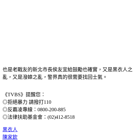
也是老戰友的新北市長侯友宜給鼓勵也確實，又是黑衣人之
亂，又是潑蟑之亂，警界真的很需要找回士氣。
《TVBS》提醒您：
◎拒絕暴力 請撥打110
◎反霸凌專線：0800-200-885
◎法律扶助基金會：(02)412-8518
黑衣人
陳家欽
陳嘉昌