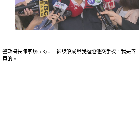
警政署長陳家欽(5.3)：「被誤解成說我逼迫他交手機，我是善
意的。」