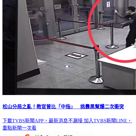
松山分局之亂！教官曾比「中指」 挑釁黑幫爆二次衝突
下載TVBS新聞APP，最新消息不漏接
加入TVBS新聞LINE，
重點新聞一次看