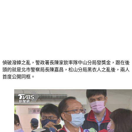
偵破潑蟑之亂，警政署長陳家欽率隊中山分局發獎金，跟在後
頭的就是北市警察局長陳嘉昌，松山分局黑衣人之亂後，兩人
首度公開同框。