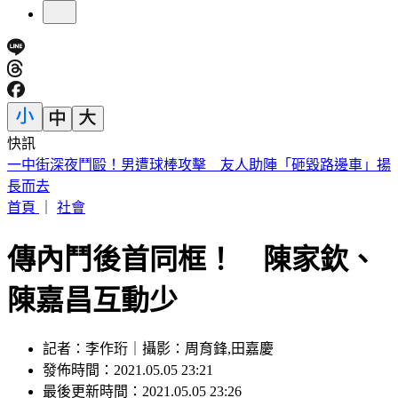
快訊
白海豚雨彈來了！「颱風假」關鍵曝 氣象署揭最新路徑
首頁
｜
社會
傳內鬥後首同框！ 陳家欽、
陳嘉昌互動少
記者：李作珩｜攝影：周育鋒,田嘉慶
發佈時間：2021.05.05 23:21
最後更新時間：2021.05.05 23:26