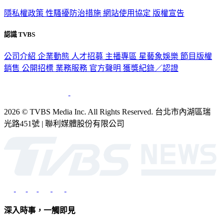
隱私權政策
性騷擾防治措施
網站使用協定
版權宣告
認識 TVBS
公司介紹
企業動態
人才招募
主播專區
星藝象娛樂
節目版權
銷售
公開招標
業務服務
官方聲明
獲獎紀錄／認證
2026 © TVBS Media Inc. All Rights Reserved. 台北市內湖區瑞
光路451號 | 聯利媒體股份有限公司
深入時事，一觸即見
意見反映：service@tvbs.com.tw