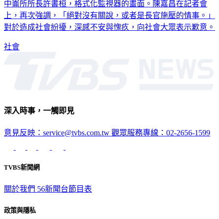
上，再次強調，「絕對沒有關說，或者是長官施壓的情事。」
對於造成社會紛擾，深感不安與愧疚，向社會大眾表示歉意。
社會
深入時事，一觸即見
意見反映：service@tvbs.com.tw
觀眾服務專線：02-2656-1599
TVBS新聞網
關於我們
56新聞台節目表
政策與隱私