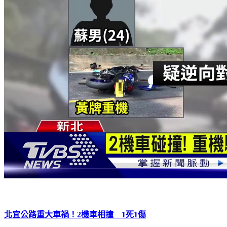
北宜公路重大車禍！2機車相撞 1死1傷