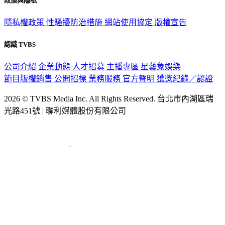
政策與隱私
隱私權政策
性騷擾防治措施
網站使用協定
版權宣告
認識 TVBS
公司介紹
企業動態
人才招募
主播專區
星藝象娛樂
節目版權銷售
公開招標
業務服務
官方聲明
獲獎紀錄／認證
2026 © TVBS Media Inc. All Rights Reserved. 台北市內湖區瑞
光路451號 | 聯利媒體股份有限公司