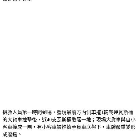
搶救人員第一時間到場，發現最前方內側車道1輛載運瓦斯桶
的大貨車撞擊後，近40支瓦斯桶散落一地；現場大貨車與自小
客車撞成一團，有小客車被推擠至貨車底盤下，車體嚴重變形
成廢鐵。