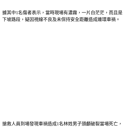
據其中1名傷者表示，當時現場有濃霧，一片白茫茫，而且是
下坡路段，疑因視線不良及未保持安全距離造成連環車禍。
搶救人員到場發現車禍造成1名林姓男子頭顱破裂當場死亡，