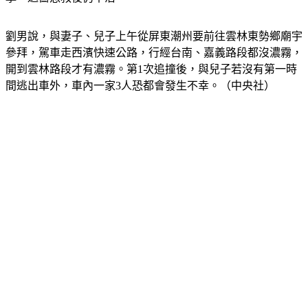
劉男說，與妻子、兒子上午從屏東潮州要前往雲林東勢鄉廟宇
參拜，駕車走西濱快速公路，行經台南、嘉義路段都沒濃霧，
開到雲林路段才有濃霧。第1次追撞後，與兒子若沒有第一時
間逃出車外，車內一家3人恐都會發生不幸。（中央社）