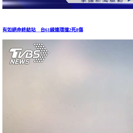
有如絕命終結站 台61線連環撞2死8傷