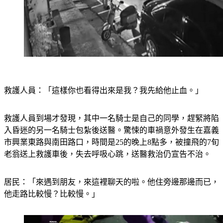
救護人員：「這樣你也看得出來是我？我先給他止血。」
救護人員到場才發現，其中一名騎士是自己的同學，趕緊將陷
入昏迷的另一名騎士包紮後送醫。驚悚的車禍意外發生在嘉義
市興業東路與南田路口，時間是25的晚上8點多，被撞飛的7旬
老翁送上救護車後，失去呼吸心跳，送醫救治仍宣告不治。
居民：「來遇到朋友，來這裡聊天的啦。他住旁邊那邊而已，
他走路比較慢？比較慢。」