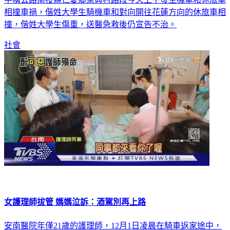
撞，偕姓大學生傷重，送醫急救後仍宣告不治。
社會
女護理師拔管 媽媽泣訴：酒駕別再上路
安南醫院年僅21歲的護理師，12月1日凌晨在騎車返家途中，
遭到無照又酒駕的工人開車撞上，陷入昏迷，由於第二次開刀