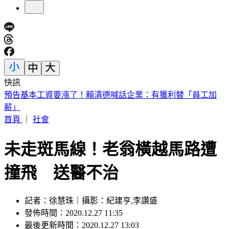
快訊
5年前爆校園霸凌！韓男星現身菲律賓近況曝
首頁
｜
社會
未走斑馬線！老翁橫越馬路遭
撞飛 送醫不治
記者：徐慧珠｜攝影：紀建亨,李讚盛
發佈時間：2020.12.27 11:35
最後更新時間：2020.12.27 13:03