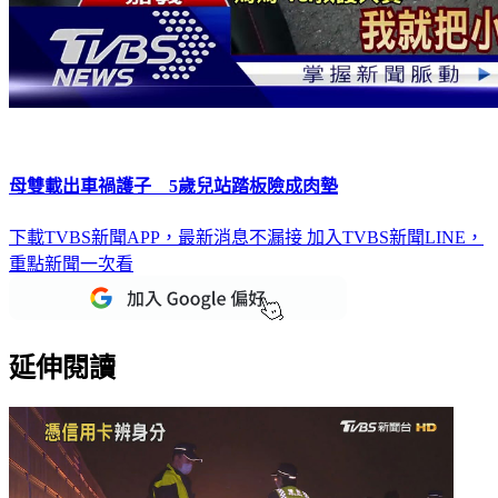
母雙載出車禍護子 5歲兒站踏板險成肉墊
下載TVBS新聞APP，最新消息不漏接
加入TVBS新聞LINE，
重點新聞一次看
延伸閱讀