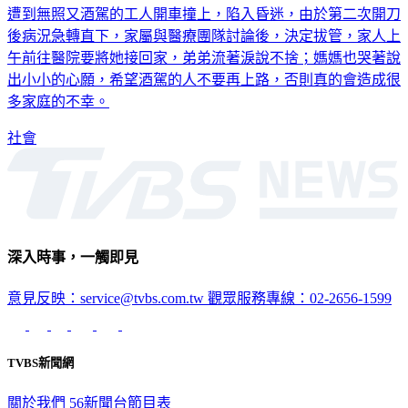
後病況急轉直下，家屬與醫療團隊討論後，決定拔管，家人上
午前往醫院要將她接回家，弟弟流著淚說不捨；媽媽也哭著說
出小小的心願，希望酒駕的人不要再上路，否則真的會造成很
多家庭的不幸。
社會
深入時事，一觸即見
意見反映：service@tvbs.com.tw
觀眾服務專線：02-2656-1599
TVBS新聞網
關於我們
56新聞台節目表