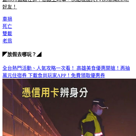
車禍
死亡
雙載
老翁
◤放假去哪玩？◢
全台熱門活動、人氣攻略一次看！
高雄美食優惠開搶！再抽
萬元住宿券
下載食尚玩家APP！免費領取優惠券