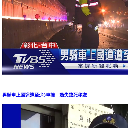
男騎車上國道遭至少3車撞 過失致死移送