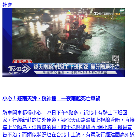
社會
小心！疑雨天滑、恍神撞 一夜兩起死亡車禍
騎車開車都得小心！23日下午5點多，新北市有騎士下班回
家，行經新莊的堤外便道，疑似天雨路滑加上視線昏暗，直接
撞上分隔島，但遺憾的是，騎士送醫後搶救2個小時，還是宣
告不治；而類似狀況也在台北市上演，有駕駛行經建國高架道