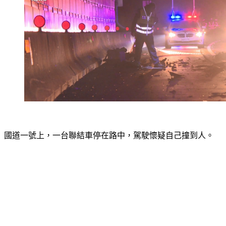
國道一號上，一台聯結車停在路中，駕駛懷疑自己撞到人。