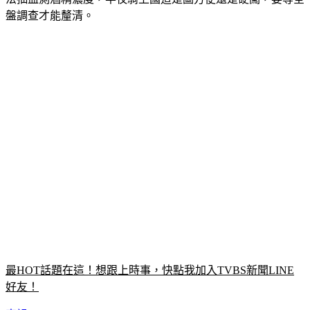
盤調查才能釐清。
最HOT話題在這！想跟上時事，快點我加入TVBS新聞LINE
好友！