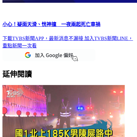
小心！疑雨天滑、恍神撞 一夜兩起死亡車禍
下載TVBS新聞APP，最新消息不漏接
加入TVBS新聞LINE，
重點新聞一次看
延伸閱讀