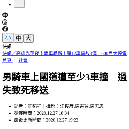
快訊
5年前爆校園霸凌！韓男星現身菲律賓近況曝
首頁
｜
社會
男騎車上國道遭至少3車撞 過
失致死移送
記者：許祐祥｜攝影：江俊彥,陳書賢,陳志忠
發佈時間：2020.12.27 18:34
最後更新時間：2020.12.27 19:22