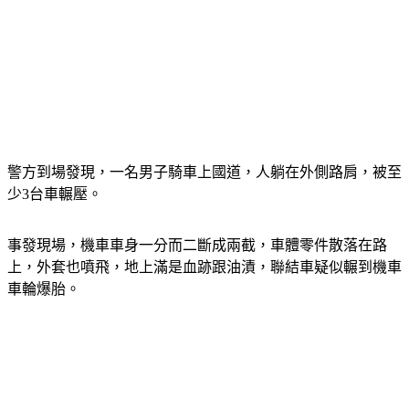
警方到場發現，一名男子騎車上國道，人躺在外側路肩，被至
少3台車輾壓。
事發現場，機車車身一分而二斷成兩截，車體零件散落在路
上，外套也噴飛，地上滿是血跡跟油漬，聯結車疑似輾到機車
車輪爆胎。