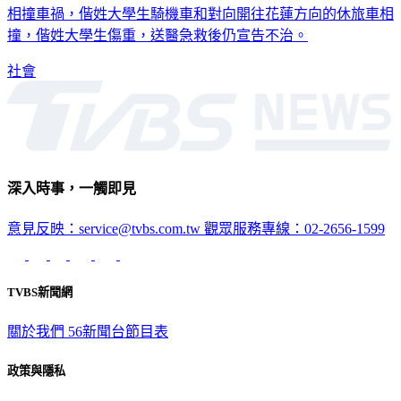
相撞車禍，偕姓大學生騎機車和對向開往花蓮方向的休旅車相
撞，偕姓大學生傷重，送醫急救後仍宣告不治。
社會
深入時事，一觸即見
意見反映：service@tvbs.com.tw
觀眾服務專線：02-2656-1599
TVBS新聞網
關於我們
56新聞台節目表
政策與隱私