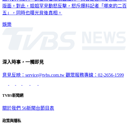
版面。對此，姐姐罕見動怒反擊，怒斥爆料記者「哪來的二百
五」，同時也曝光背後真相。
娛樂
深入時事，一觸即見
意見反映：service@tvbs.com.tw
觀眾服務專線：02-2656-1599
TVBS新聞網
關於我們
56新聞台節目表
政策與隱私