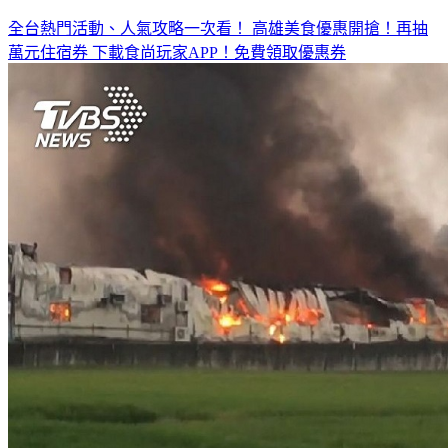
全台熱門活動、人氣攻略一次看！
高雄美食優惠開搶！再抽
萬元住宿券
下載食尚玩家APP！免費領取優惠券