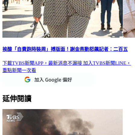
挨酸「自費跑時裝周」搏版面！謝金燕動怒飆記者：二百五
下載TVBS新聞APP，最新消息不漏接
加入TVBS新聞LINE，
重點新聞一次看
延伸閱讀