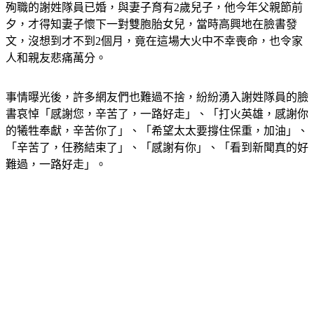
殉職的謝姓隊員已婚，與妻子育有2歲兒子，他今年父親節前
夕，才得知妻子懷下一對雙胞胎女兒，當時高興地在臉書發
文，沒想到才不到2個月，竟在這場大火中不幸喪命，也令家
人和親友悲痛萬分。
事情曝光後，許多網友們也難過不捨，紛紛湧入謝姓隊員的臉
書哀悼「感謝您，辛苦了，一路好走」、「打火英雄，感謝你
的犧牲奉獻，辛苦你了」、「希望太太要撐住保重，加油」、
「辛苦了，任務結束了」、「感謝有你」、「看到新聞真的好
難過，一路好走」。