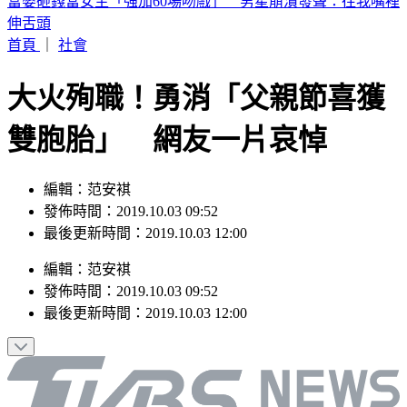
喉嚨痛如刀割！一票人狂咳3週「新冠、流感全陰」 醫曝：
這次病毒很毒
首頁
｜
社會
大火殉職！勇消「父親節喜獲
雙胞胎」 網友一片哀悼
編輯：范安褀
發佈時間：2019.10.03 09:52
最後更新時間：2019.10.03 12:00
編輯
：
范安褀
發佈時間：
2019.10.03 09:52
最後更新時間：
2019.10.03 12:00