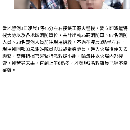
當地警消3日凌晨1時45分左右接獲工廠火警後，變立即派遣特
搜大隊以及各地區消防單位，共計出動26輛消防車、87名消防
人員、28名義消人員前往現場搶救。不過在凌晨3點半左右，
現場卻回報33歲謝姓隊員與32歲張姓隊員，進入火場後便失去
聯繫，當時指揮官趕緊指派救援小組，輪流往返火場內部搜
索，卻苦尋未果，直到上午8點多，才發現2名救難員已經不幸
罹難。