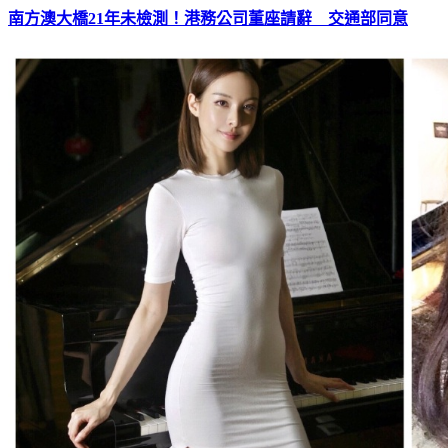
南方澳大橋21年未檢測！港務公司董座請辭 交通部同意