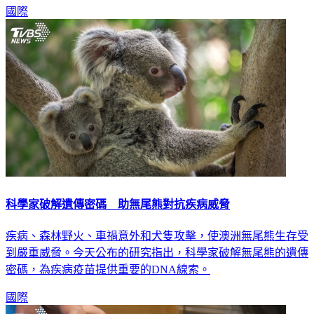
國際
科學家破解遺傳密碼 助無尾熊對抗疾病威脅
疾病、森林野火、車禍意外和犬隻攻擊，使澳洲無尾熊生存受
到嚴重威脅。今天公布的研究指出，科學家破解無尾熊的遺傳
密碼，為疾病疫苗提供重要的DNA線索。
國際