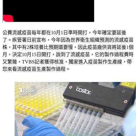
公費流感疫苗每年都在10月1日準時開打，今年確定要延後
了。疾管署日前宣布，今年因為世界衛生組織預測的流感疫苗
株，其中有2株培養比預期還要慢，因此疫苗廠供貨將延後1個
月，決定10月15日開打，說到了流感疫苗，它的製作過程費時
又繁雜，TVBS記者獲得核准，獨家進入疫苗製作生產線，帶
您來看流感疫苗生產製作過程。