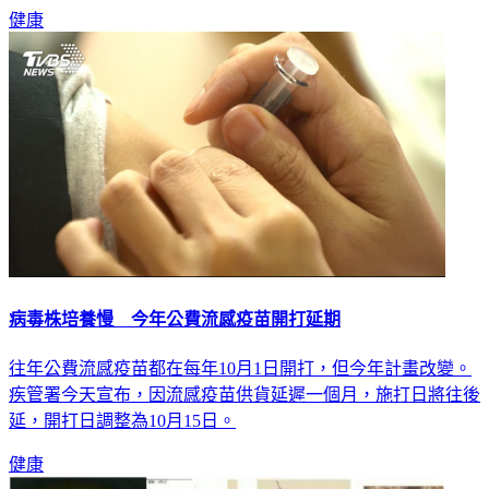
健康
病毒株培養慢 今年公費流感疫苗開打延期
往年公費流感疫苗都在每年10月1日開打，但今年計畫改變。
疾管署今天宣布，因流感疫苗供貨延遲一個月，施打日將往後
延，開打日調整為10月15日。
健康