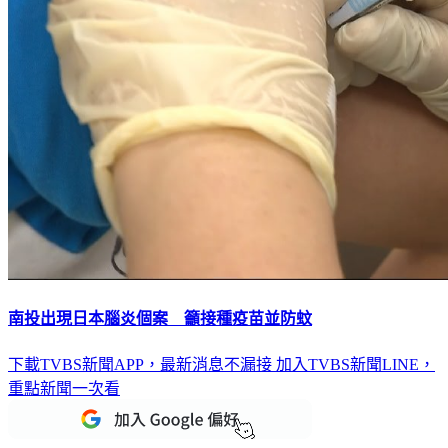
南投出現日本腦炎個案 籲接種疫苗並防蚊
下載TVBS新聞APP，最新消息不漏接
加入TVBS新聞LINE，
重點新聞一次看