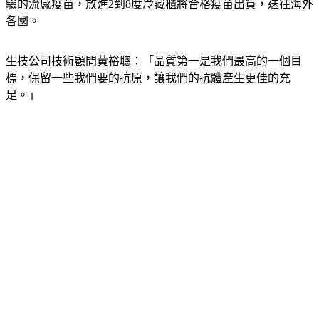
驗的流感疫苗，放進2到8度冷藏櫃將合格疫苗出貨，送往海外
各國。
生技公司技術顧問黃裕聰：「品質第一是我們最高的一個目
標，保留一些我們要的抗原，讓我們的抗體產生更佳的充
足。」