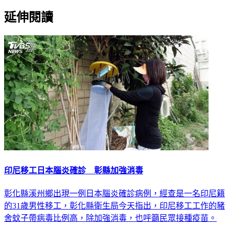
延伸閱讀
印尼移工日本腦炎確診 彰縣加強消毒
彰化縣溪州鄉出現一例日本腦炎確診病例，經查是一名印尼籍
的31歲男性移工，彰化縣衛生局今天指出，印尼移工工作的豬
舍蚊子帶病毒比例高，除加強消毒，也呼籲民眾接種疫苗。