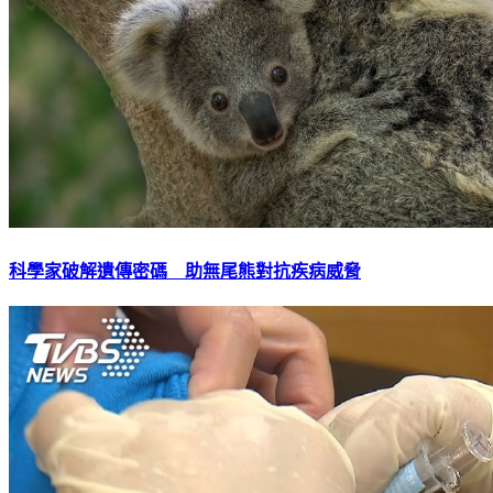
科學家破解遺傳密碼 助無尾熊對抗疾病威脅