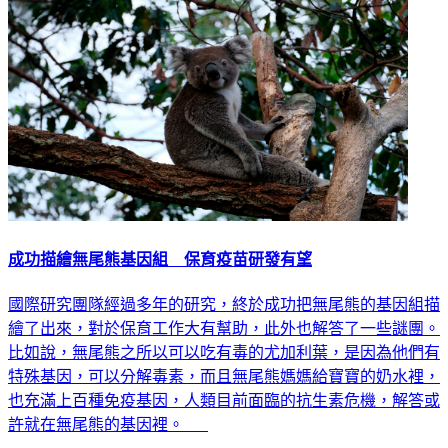
成功描繪無尾熊基因組 保育疫苗研發有望
國際研究團隊經過多年的研究，終於成功把無尾熊的基因組描
繪了出來，對於保育工作大有幫助，此外也解答了一些謎團。
比如說，無尾熊之所以可以吃有毒的尤加利葉，是因為他們有
特殊基因，可以分解毒素，而且無尾熊媽媽給寶寶的奶水裡，
也充滿上百種免疫基因，人類目前面臨的抗生素危機，解答或
許就在無尾熊的基因裡。