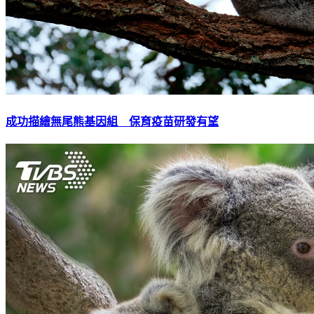
成功描繪無尾熊基因組 保育疫苗研發有望