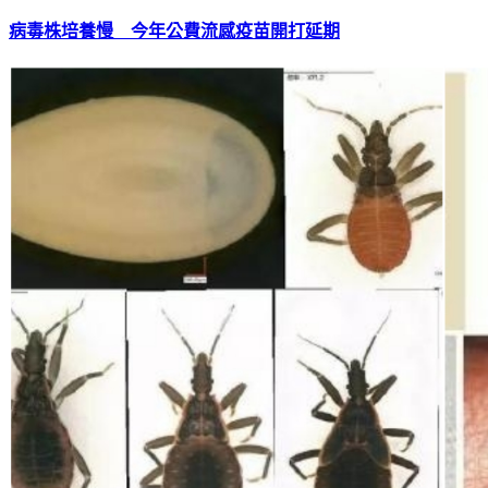
病毒株培養慢 今年公費流感疫苗開打延期