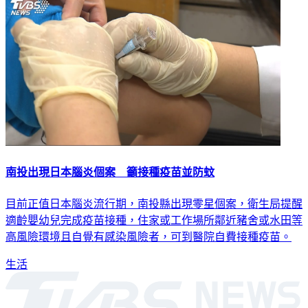
南投出現日本腦炎個案 籲接種疫苗並防蚊
目前正值日本腦炎流行期，南投縣出現零星個案，衛生局提醒
適齡嬰幼兒完成疫苗接種，住家或工作場所鄰近豬舍或水田等
高風險環境且自覺有感染風險者，可到醫院自費接種疫苗。
生活