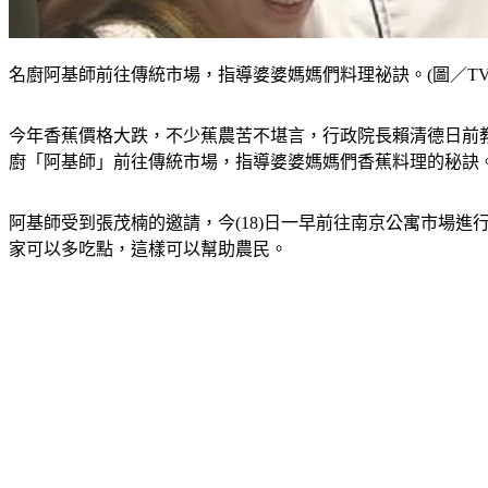
名廚阿基師前往傳統市場，指導婆婆媽媽們料理祕訣。(圖／TVB
今年香蕉價格大跌，不少蕉農苦不堪言，行政院長賴清德日前
廚「阿基師」前往傳統市場，指導婆婆媽媽們香蕉料理的秘訣
阿基師受到張茂楠的邀請，今(18)日一早前往南京公寓市場
家可以多吃點，這樣可以幫助農民。