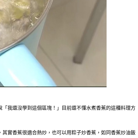
說「我還沒學到這個區塊！」
目前還不懂水煮香蕉的這種料理方
，其實香蕉很適合熱炒，也可以用粽子炒香蕉，如同香蕉炒油飯