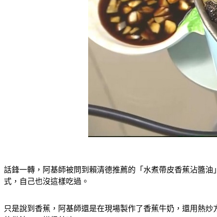
話鋒一轉，阿基師被問到賴清德推薦的「水煮帶皮香蕉沾醬油
式，自己也沒這樣吃過。
只是說到香蕉，阿基師還是在現場製作了香蕉牛奶，還用熱炒