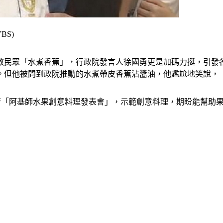
S)
教民眾「水煮香蕉」，行政院發言人徐國勇更是加碼力挺，引發
。
但他被問到政院推動的水煮帶皮香蕉沾醬油，他尷尬地笑說，
進行「阿基師水果創意料理發表會」，示範創意料理，期盼能幫助