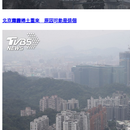
北京霧霾捲土重來 原因可能是這個