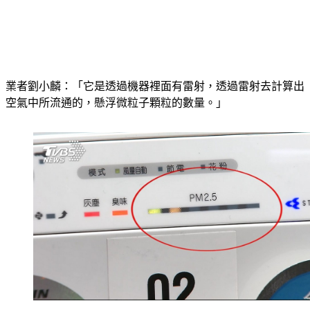
業者劉小麟：「它是透過機器裡面有雷射，透過雷射去計算出
空氣中所流通的，懸浮微粒子顆粒的數量。」