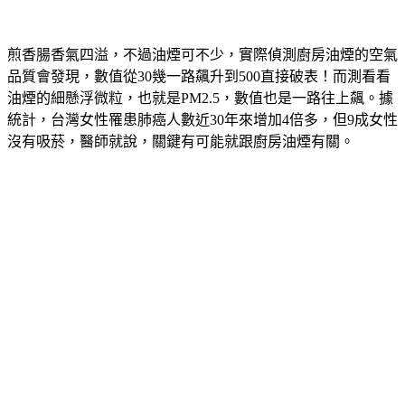
煎香腸香氣四溢，不過油煙可不少，實際偵測廚房油煙的空氣
品質會發現，數值從30幾一路飆升到500直接破表！而測看看
油煙的細懸浮微粒，也就是PM2.5，數值也是一路往上飆。據
統計，台灣女性罹患肺癌人數近30年來增加4倍多，但9成女性
沒有吸菸，醫師就說，關鍵有可能就跟廚房油煙有關。