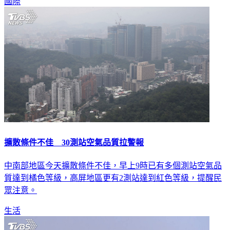
國際
擴散條件不佳 30測站空氣品質拉警報
中南部地區今天擴散條件不佳，早上9時已有多個測站空氣品
質達到橘色等級，高屏地區更有2測站達到紅色等級，提醒民
眾注意。
生活