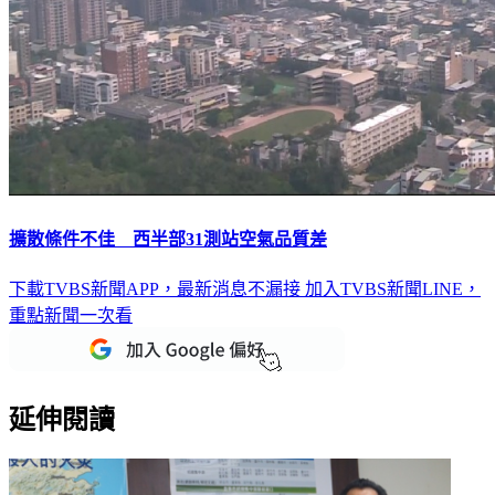
擴散條件不佳 西半部31測站空氣品質差
下載TVBS新聞APP，最新消息不漏接
加入TVBS新聞LINE，
重點新聞一次看
延伸閱讀