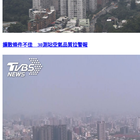
擴散條件不佳 30測站空氣品質拉警報