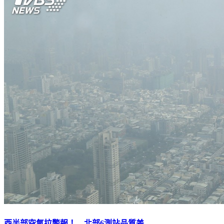
西半部空氣拉警報！ 北部6測站品質差