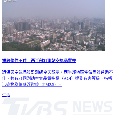
擴散條件不佳 西半部31測站空氣品質差
環保署空氣品質監測網今天顯示，西半部地區空氣品質普遍不
佳，共有31個測站空氣品質指標（AQI）達到有害等級，指標
污染物為細懸浮微粒（PM2.5）。
生活