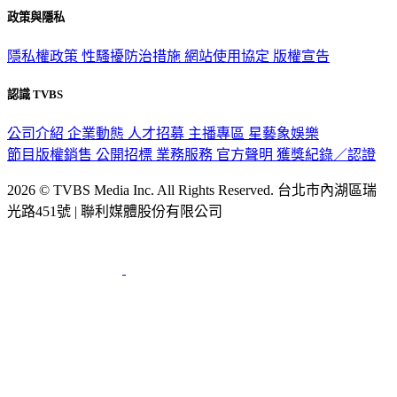
政策與隱私
隱私權政策
性騷擾防治措施
網站使用協定
版權宣告
認識 TVBS
公司介紹
企業動態
人才招募
主播專區
星藝象娛樂
節目版權銷售
公開招標
業務服務
官方聲明
獲獎紀錄／認證
2026 © TVBS Media Inc. All Rights Reserved. 台北市內湖區瑞
光路451號 | 聯利媒體股份有限公司