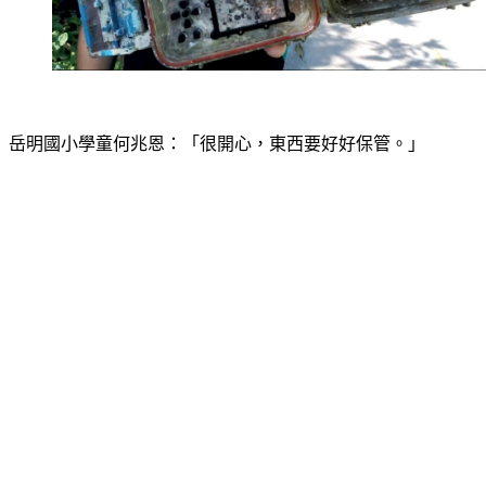
岳明國小學童何兆恩：「很開心，東西要好好保管。」