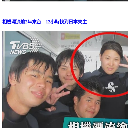
相機漂流逾2年來台 12小時找到日本失主