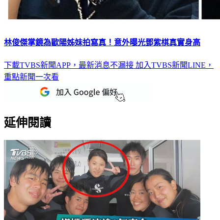
林俊傑掌鏡為歐陽姊妹拍寫真！意外曝光鄧紫棋真實身高
下載TVBS新聞APP，最新消息不漏接
加入TVBS新聞LINE，
重點新聞一次看
延伸閱讀