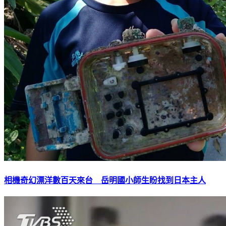
相機奇幻漂洋數百天來台 岳明國小師生盼找到日本主人