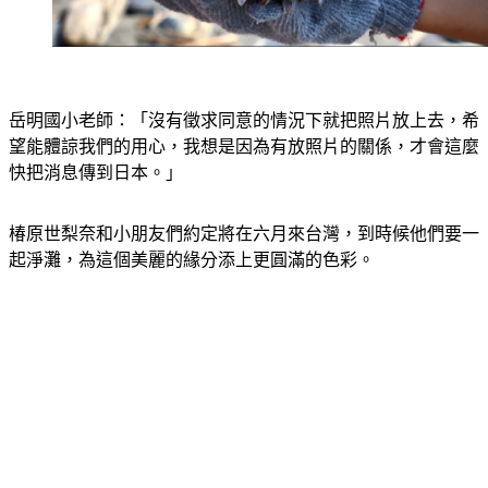
岳明國小老師：「沒有徵求同意的情況下就把照片放上去，希
望能體諒我們的用心，我想是因為有放照片的關係，才會這麼
快把消息傳到日本。」
椿原世梨奈和小朋友們約定將在六月來台灣，到時候他們要一
起淨灘，為這個美麗的緣分添上更圓滿的色彩。