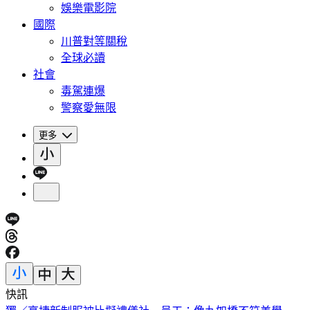
娛樂電影院
國際
川普對等關稅
全球必讀
社會
毒駕連爆
警察愛無限
更多
快訊