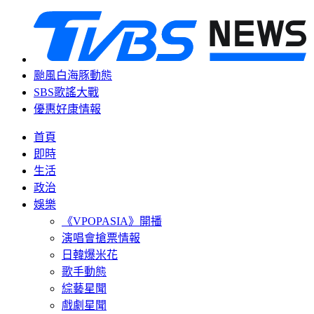
颱風白海豚動態
SBS歌謠大戰
優惠好康情報
首頁
即時
生活
政治
娛樂
《VPOPASIA》開播
演唱會搶票情報
日韓爆米花
歌手動態
綜藝星聞
戲劇星聞