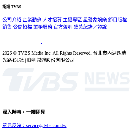
隱私權政策
性騷擾防治措施
網站使用協定
版權宣告
認識 TVBS
公司介紹
企業動態
人才招募
主播專區
星藝象娛樂
節目版權
銷售
公開招標
業務服務
官方聲明
獲獎紀錄／認證
2026 © TVBS Media Inc. All Rights Reserved. 台北市內湖區瑞
光路451號 | 聯利媒體股份有限公司
深入時事，一觸即見
意見反映：service@tvbs.com.tw