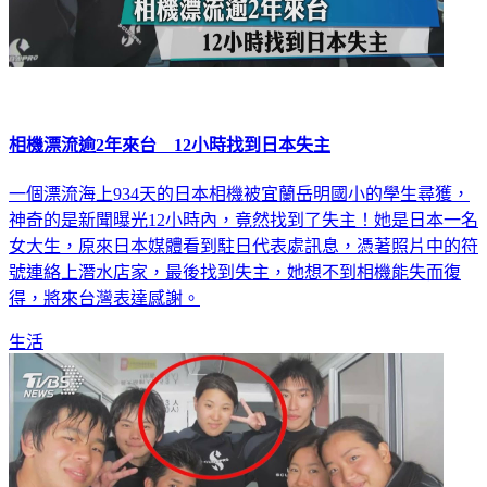
相機漂流逾2年來台 12小時找到日本失主
一個漂流海上934天的日本相機被宜蘭岳明國小的學生尋獲，
神奇的是新聞曝光12小時內，竟然找到了失主！她是日本一名
女大生，原來日本媒體看到駐日代表處訊息，憑著照片中的符
號連絡上潛水店家，最後找到失主，她想不到相機能失而復
得，將來台灣表達感謝。
生活