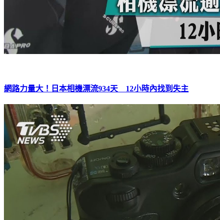
網路力量大！日本相機漂流934天 12小時內找到失主