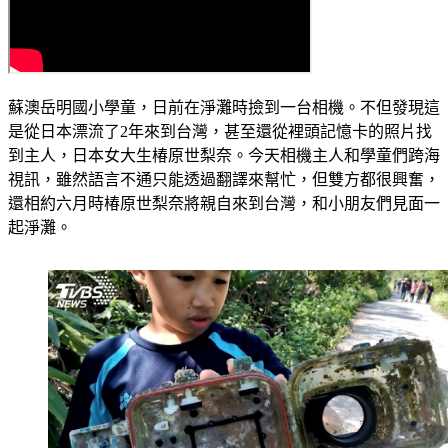
蘇澳岳明國小學童，日前在淨灘時撿到一台相機。不但發現這
是從日本漂流了2年來到台灣，甚至還從裡頭記憶卡的照片找
到主人，日本女大生椿原世梨奈。今天相機主人和學童們跨海
視訊，雖然語言不通只能透過翻譯來幫忙，但雙方都很興奮，
還相約六月時椿原世梨奈將親自來到台灣，和小朋友們見面一
起淨灘。