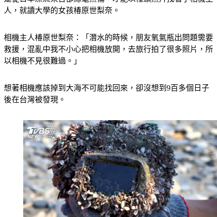
是從日本漂流來台卻絲毫無傷，才能以裡頭照片找著了相機主
人，就讀大學的女孩椿原世梨奈。
相機主人椿原世梨奈：「潛水的時候，朋友氧氣瓶出問題需要
救援，混亂中我不小心把相機放開，去旅行拍了很多照片，所
以相機不見很難過。」
想著相機應該掉到大海不可能找回來，卻沒想到9百多個日子
後在台灣被發現。