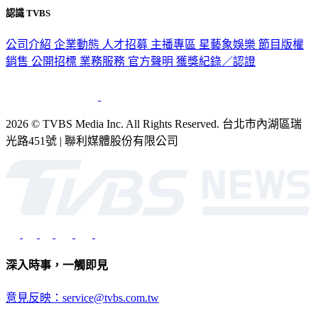
公司介紹
企業動態
人才招募
主播專區
星藝象娛樂
節目版權
銷售
公開招標
業務服務
官方聲明
獲獎紀錄／認證
2026 © TVBS Media Inc. All Rights Reserved. 台北市內湖區瑞
光路451號 | 聯利媒體股份有限公司
深入時事，一觸即見
意見反映：service@tvbs.com.tw
觀眾服務專線：02-2656-1599