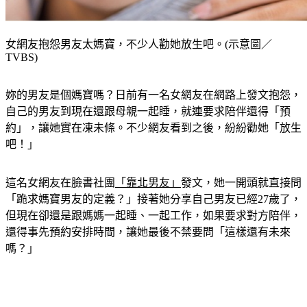
女網友抱怨男友太媽寶，不少人勸她放生吧。(示意圖／
TVBS)
妳的男友是個媽寶嗎？日前有一名女網友在網路上發文抱怨，
自己的男友到現在還跟母親一起睡，就連要求陪伴還得「預
約」，讓她實在凍未條。
不少網友看到之後，紛紛勸她「放生
吧！」
這名女網友在臉書社團
「靠北男友」
發文，她一開頭就直接問
「跪求媽寶男友的定義？」接著她分享自己男友已經27歲了，
但現在卻還是跟媽媽一起睡、一起工作，如果要求對方陪伴，
還得事先預約安排時間，讓她最後不禁要問「這樣還有未來
嗎？」