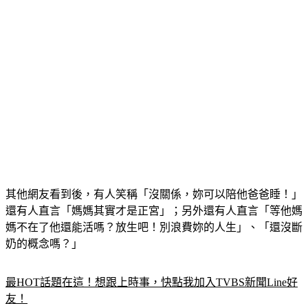
其他網友看到後，有人笑稱「沒關係，妳可以陪他爸爸睡！」
還有人直言「媽媽其實才是正宮」；另外還有人直言「等他媽
媽不在了他還能活嗎？放生吧！別浪費妳的人生」、「還沒斷
奶的概念嗎？」
最HOT話題在這！想跟上時事，快點我加入TVBS新聞Line好
友！