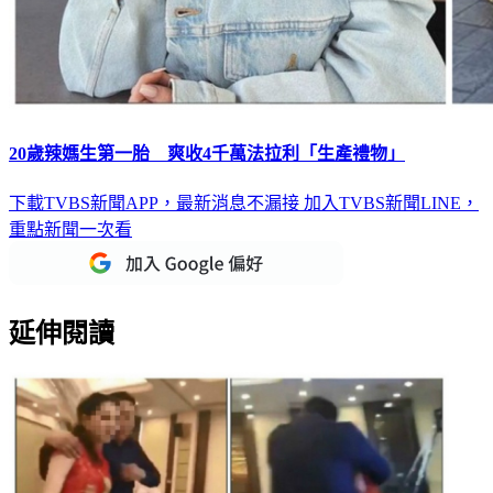
20歲辣媽生第一胎 爽收4千萬法拉利「生產禮物」
下載TVBS新聞APP，最新消息不漏接
加入TVBS新聞LINE，
重點新聞一次看
延伸閱讀