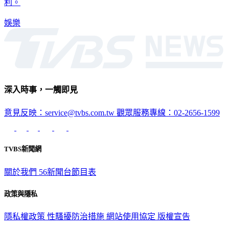
娛樂
深入時事，一觸即見
意見反映：service@tvbs.com.tw
觀眾服務專線：02-2656-1599
TVBS新聞網
關於我們
56新聞台節目表
政策與隱私
隱私權政策
性騷擾防治措施
網站使用協定
版權宣告
認識 TVBS