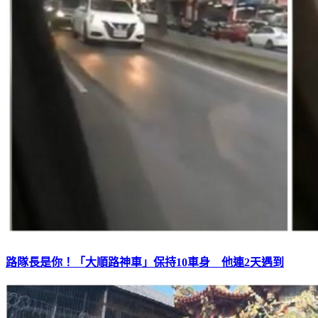
路隊長是你！「大順路神車」保持10車身 他連2天遇到