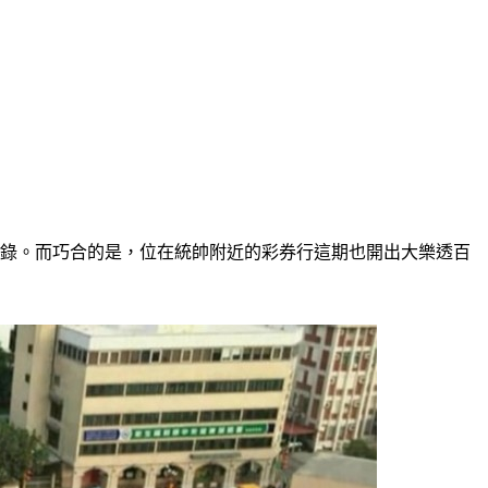
記錄。而巧合的是，位在統帥附近的彩券行這期也開出大樂透百