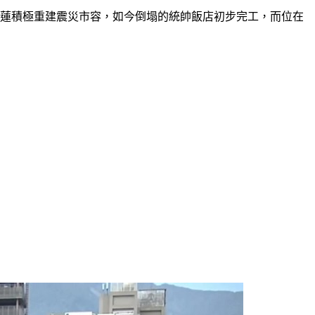
花蓮積極重建震災市容，如今倒塌的統帥飯店初步完工，而位在