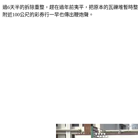
過6天半的拆除重整，趕在過年前夷平，把原本的瓦礫堆暫時
附近100公尺的彩券行一早也傳出鞭炮聲。