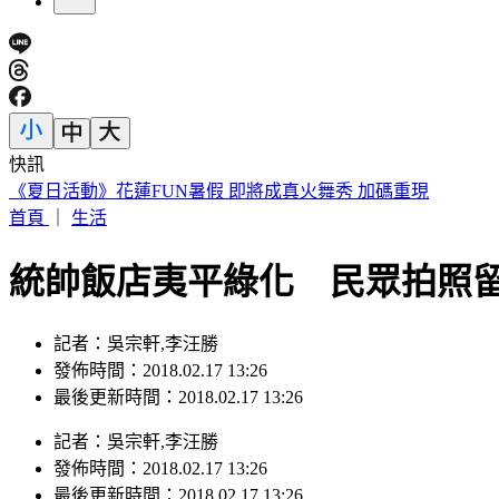
快訊
《夏日活動》花蓮FUN暑假 即將成真火舞秀 加碼重現
首頁
｜
生活
統帥飯店夷平綠化 民眾拍照
記者：吳宗軒,李汪勝
發佈時間：2018.02.17 13:26
最後更新時間：2018.02.17 13:26
記者
：
吳宗軒,李汪勝
發佈時間：
2018.02.17 13:26
最後更新時間：
2018.02.17 13:26