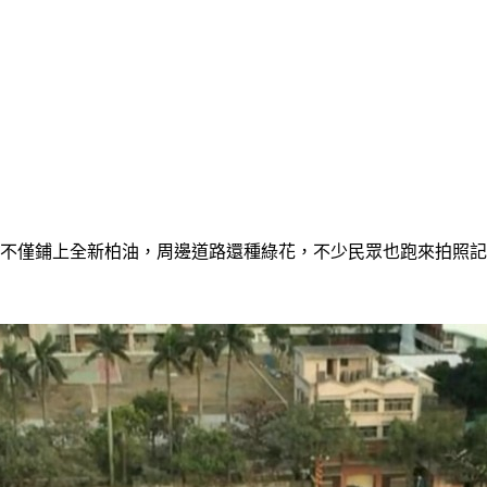
，不僅鋪上全新柏油，周邊道路還種綠花，不少民眾也跑來拍照