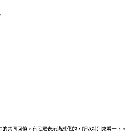
。
級生的共同回憶。有民眾表示滿感傷的，所以特別來看一下。