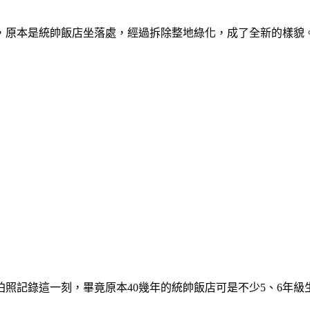
，原本是統帥飯店坐落處，經過拆除整地綠化，成了全新的樣貌
照記錄這一刻，畢竟原本40幾年的統帥飯店可是不少5、6年