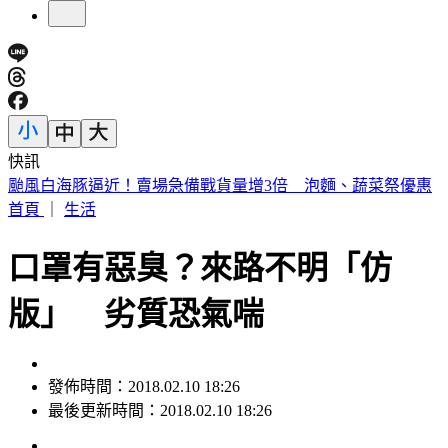
快訊
翁曉玲堅持刪凍政院預算 韓國瑜凍未條勸：再想一下
首頁
｜
生活
口罩有惡臭？來路不明「仿
版」 劣質恐氣喘
發佈時間：2018.02.10 18:26
最後更新時間：2018.02.10 18:26