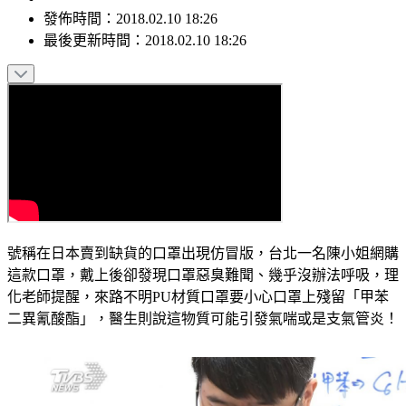
發佈時間：
2018.02.10 18:26
最後更新時間：
2018.02.10 18:26
號稱在日本賣到缺貨的口罩出現仿冒版，台北一名陳小姐網購
這款口罩，戴上後卻發現口罩惡臭難聞、幾乎沒辦法呼吸，理
化老師提醒，來路不明PU材質口罩要小心口罩上殘留「甲苯
二異氰酸酯」，醫生則說這物質可能引發氣喘或是支氣管炎！