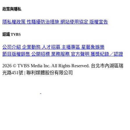
政策與隱私
隱私權政策
性騷擾防治措施
網站使用協定
版權宣告
認識 TVBS
公司介紹
企業動態
人才招募
主播專區
星藝象娛樂
節目版權銷售
公開招標
業務服務
官方聲明
獲獎紀錄／認證
2026 © TVBS Media Inc. All Rights Reserved. 台北市內湖區瑞
光路451號 | 聯利媒體股份有限公司