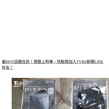
最HOT話題在這！想跟上時事，快點我加入TVBS新聞LINE
好友！