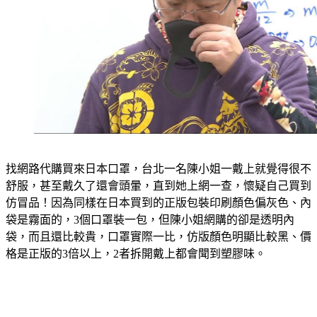
找網路代購買來日本口罩，台北一名陳小姐一戴上就覺得很不
舒服，甚至戴久了還會頭暈，直到她上網一查，懷疑自己買到
仿冒品！因為同樣在日本買到的正版包裝印刷顏色偏灰色、內
袋是霧面的，3個口罩裝一包，但陳小姐網購的卻是透明內
袋，而且還比較貴，口罩實際一比，仿版顏色明顯比較黑、價
格是正版的3倍以上，2者拆開戴上都會聞到塑膠味。