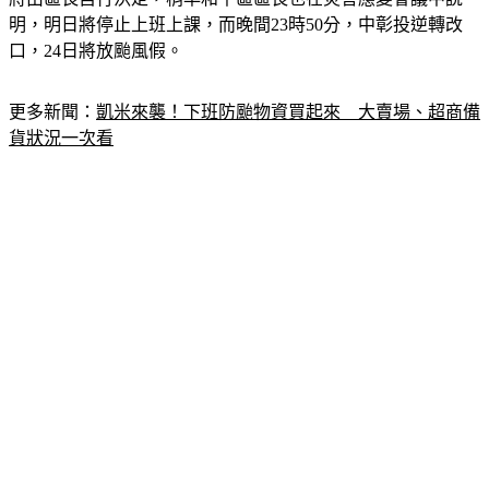
明，明日將停止上班上課，而晚間23時50分，中彰投逆轉改
口，24日將放颱風假。
更多新聞：
凱米來襲！下班防颱物資買起來　大賣場、超商備
貨狀況一次看