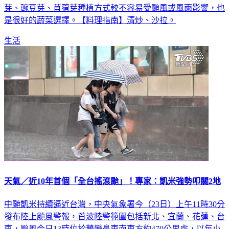
芽、豌豆芽、苜蓿芽種植方式較不容易受颱風或風雨影響，也
是很好的蔬菜選擇。【料理指南】清炒、沙拉。
生活
天氣／近10年首個「全台搖滾颱」！專家：凱米強勢叩關2地
中颱凱米持續逼近台灣，中央氣象署今（23日）上午11時30分
發布陸上颱風警報，首波陸警範圍包括新北、宜蘭、花蓮、台
東，颱風今日13時位於鵝鑾鼻東南東方約470公里處，以每小