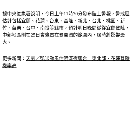
據中央氣象署說明，今日上午11時30分發布陸上警報，警戒區
估計包括宜蘭、花蓮、台東、基隆、新北、台北、桃園、新
竹、苗栗、台中、南投等縣市，預計明日晚間從從宜蘭登陸，
中部地區則在25日會壟罩在暴風圈的範圍內，屆時將影響最
大。
更多新聞：
天氣／凱米颱風估明深夜襲台　東北部、花蓮登陸
機率高