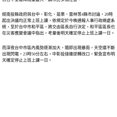
經南投縣政府與台中、彰化、苗栗、雲林等4縣市討論，20時
起出決議均正常上班上課，依規定於今晚通報人事行政總處系
統，至於台中市和平區，將交由區長自行決定，和平區區長也
在災害應變會議中指出，考量後明天確定停止上班上課一日。
而深夜台中市區內風勢逐漸加大，隨即出現暴雨，天空還不斷
出現閃電，23時50分左右，中彰投接連逆轉改口，緊急宣布明
天確定停止上班上課一日。