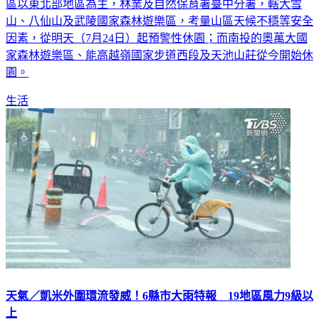
區以東北部地區為主，林業及自然保育署臺中分署，轄大雪
山、八仙山及武陵國家森林遊樂區，考量山區天候不穩等安全
因素，從明天（7月24日）起預警性休園；而南投的奧萬大國
家森林遊樂區、能高越嶺國家步道西段及天池山莊從今開始休
園。
生活
天氣／凱米外圍環流發威！6縣市大雨特報 19地區風力9級以
上