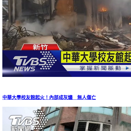
中華大學校友館起火！內部成灰燼 無人傷亡