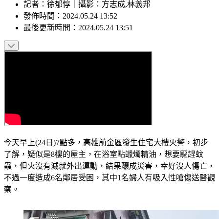
記者
：
徐郁惇
｜
攝影
：
方志成,林義邦
發佈時間：
2024.05.24 13:52
最後更新時間：
2024.05.24 13:51
今天早上(24日)7點多，高雄前金區發生住宅大樓火警，初步
了解，疑似是8樓的屋主，在浴室點蠟燭精油，想要驅趕蚊
蟲，但火沒有滅就外出運動，結果釀成災害，幸好沒人傷亡，
不過一度造成6名鄰居受困，其中1名婦人有吸入性嗆傷送醫觀
察。