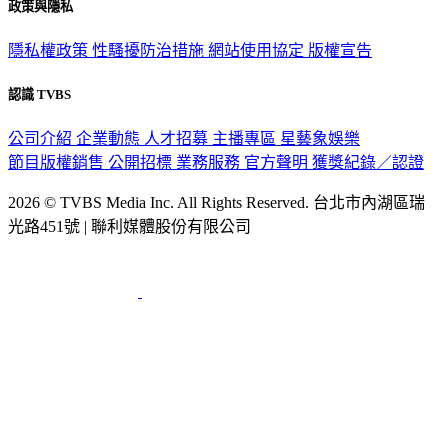
政策與隱私
隱私權政策
性騷擾防治措施
網站使用協定
版權宣告
認識 TVBS
公司介紹
企業動態
人才招募
主播專區
星藝象娛樂
節目版權銷售
公開招標
業務服務
官方聲明
獲獎紀錄／認證
2026 © TVBS Media Inc. All Rights Reserved. 台北市內湖區瑞
光路451號 | 聯利媒體股份有限公司