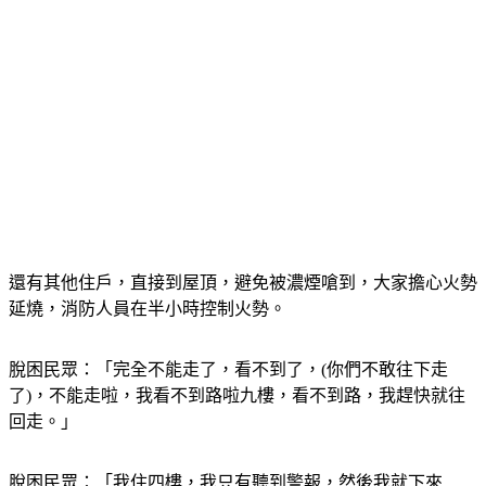
還有其他住戶，直接到屋頂，避免被濃煙嗆到，大家擔心火勢
延燒，消防人員在半小時控制火勢。
脫困民眾：「完全不能走了，看不到了，(你們不敢往下走
了)，不能走啦，我看不到路啦九樓，看不到路，我趕快就往
回走。」
脫困民眾：「我住四樓，我只有聽到警報，然後我就下來