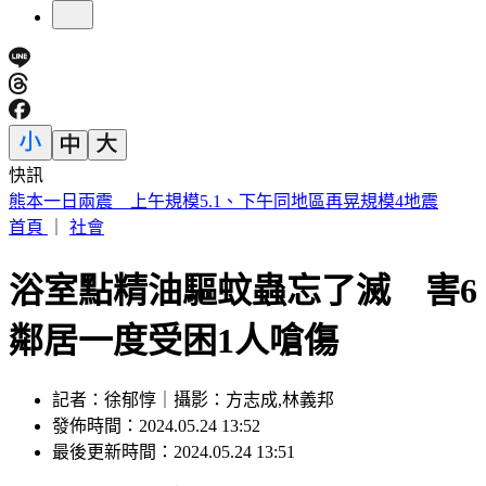
快訊
出庭遲到20分鐘 「晚安小雞」闖民宅直播認罪：想重新做人
首頁
｜
社會
浴室點精油驅蚊蟲忘了滅 害6
鄰居一度受困1人嗆傷
記者：徐郁惇｜攝影：方志成,林義邦
發佈時間：2024.05.24 13:52
最後更新時間：2024.05.24 13:51