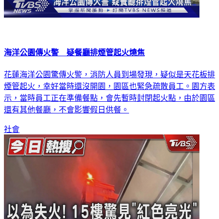
海洋公園傳火警 疑餐廳排煙管起火燒焦
花蓮海洋公園驚傳火警，消防人員到場發現，疑似是天花板排
煙管起火，幸好當時還沒開園，園區也緊急疏散員工。園方表
示，當時員工正在準備餐點，會先暫時封閉起火點，由於園區
還有其他餐廳，不會影響假日供餐。
社會