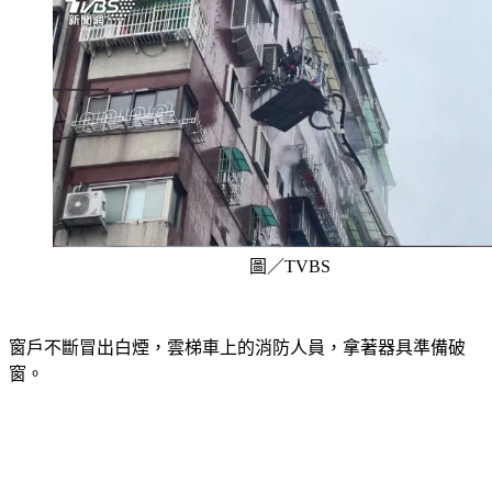
圖／TVBS
窗戶不斷冒出白煙，雲梯車上的消防人員，拿著器具準備破
窗。