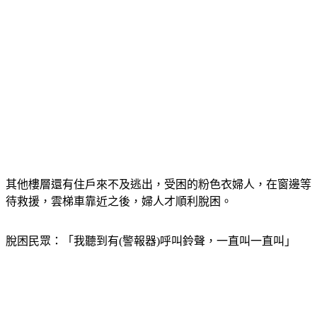
其他樓層還有住戶來不及逃出，受困的粉色衣婦人，在窗邊等
待救援，雲梯車靠近之後，婦人才順利脫困。
脫困民眾：「我聽到有(警報器)呼叫鈴聲，一直叫一直叫」