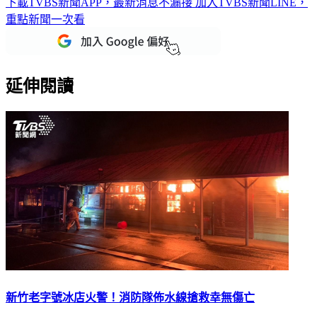
下載TVBS新聞APP，最新消息不漏接
加入TVBS新聞LINE，
重點新聞一次看
延伸閱讀
新竹老字號冰店火警！消防隊佈水線搶救幸無傷亡