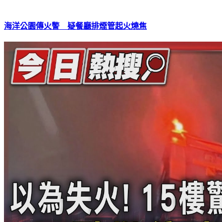
海洋公園傳火警 疑餐廳排煙管起火燒焦