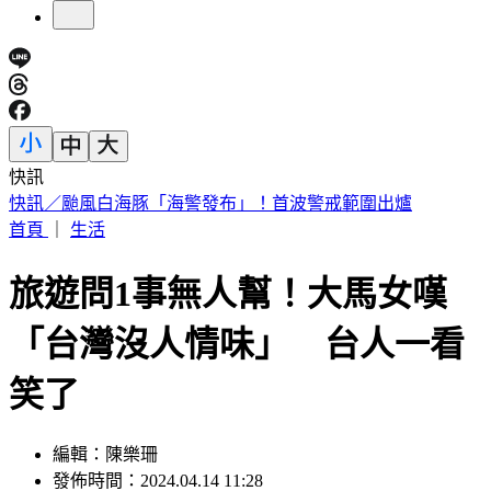
快訊
國家警報大響！下午2:30收「網路降速演習預告」
首頁
｜
生活
旅遊問1事無人幫！大馬女嘆
「台灣沒人情味」 台人一看
笑了
編輯：陳樂珊
發佈時間：2024.04.14 11:28