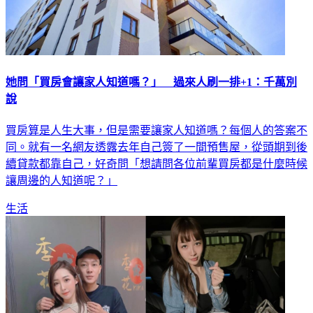
她問「買房會讓家人知道嗎？」 過來人刷一排+1：千萬別
說
買房算是人生大事，但是需要讓家人知道嗎？每個人的答案不
同。就有一名網友透露去年自己簽了一間預售屋，從頭期到後
續貸款都靠自己，好奇問「想請問各位前輩買房都是什麼時候
讓周邊的人知道呢？」
生活