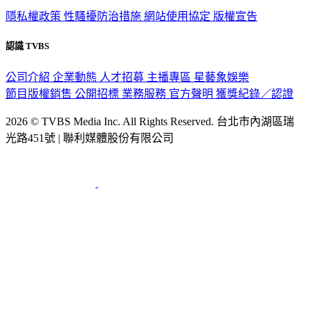
隱私權政策
性騷擾防治措施
網站使用協定
版權宣告
認識 TVBS
公司介紹
企業動態
人才招募
主播專區
星藝象娛樂
節目版權銷售
公開招標
業務服務
官方聲明
獲獎紀錄／認證
2026 © TVBS Media Inc. All Rights Reserved. 台北市內湖區瑞
光路451號 | 聯利媒體股份有限公司