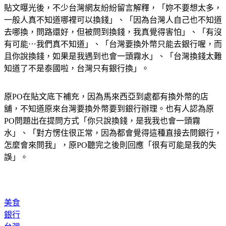
貼文曝光後，不少台灣網友紛紛留言解釋，「妳不要想太多，
一般人真不知道哪裡可以換錢」、「因為台灣人自己也不知道
去哪換，問路還好，但被問到換錢，我真覺得害怕」、「有沒
有可能⋯我們真不知道」、「台灣要換外幣只能去銀行喔，而
且你說換錢，如果是我遇到也會一頭霧水」、「台灣換錢太難
知道了不是泰國啦，台灣只有銀行換」。
原PO在貼文底下補充，因為馬來西亞到處都有換外幣的店
舖，不知道原來台灣要換外幣要到銀行辦理。也有人認為原
PO問題出在提問方式「你只說換錢，是我我也會一頭霧
水」、「對方愣住很正常，因為都會覺得這種直接去問銀行，
怎麼會來問我」，原PO聽完之後則回應「很有可能是我的失
誤」。
美食
銀行