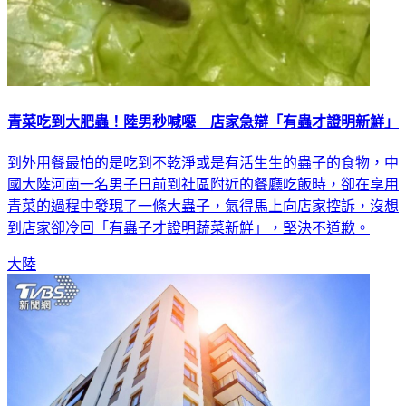
青菜吃到大肥蟲！陸男秒喊噁 店家急辯「有蟲才證明新鮮」
到外用餐最怕的是吃到不乾淨或是有活生生的蟲子的食物，中
國大陸河南一名男子日前到社區附近的餐廳吃飯時，卻在享用
青菜的過程中發現了一條大蟲子，氣得馬上向店家控訴，沒想
到店家卻冷回「有蟲子才證明蔬菜新鮮」，堅決不道歉。
大陸