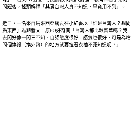
問題後，搖頭解釋「其實台灣人真不知道，畢竟用不到」。
近日，一名來自馬來西亞網友在小紅書以「誰是台灣人？想問
點東西」為題發文，原PO好奇問「台灣人都比較害羞嗎？我
去問好像一問三不知，自認態度很好，語氣也很好，可是為啥
問個換錢（換外幣）的地方就要拉著衣袖不讓知道呢？」