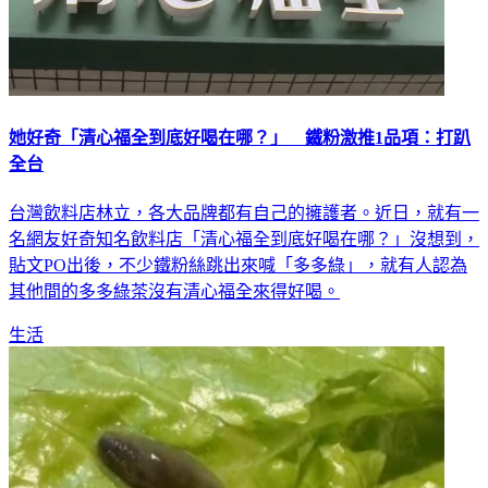
她好奇「清心福全到底好喝在哪？」 鐵粉激推1品項：打趴
全台
台灣飲料店林立，各大品牌都有自己的擁護者。近日，就有一
名網友好奇知名飲料店「清心福全到底好喝在哪？」沒想到，
貼文PO出後，不少鐵粉絲跳出來喊「多多綠」，就有人認為
其他間的多多綠茶沒有清心福全來得好喝。
生活