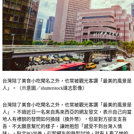
台灣除了美食小吃聞名之外，也常被觀光客讚「最美的風景是
人」。（示意圖／shutterstock達志影像）
台灣除了美食小吃聞名之外，也常被觀光客讚「最美的風景是
人」。不過近日一名來自馬來西亞的網友發文，表示自己向當
地人有禮貌的發問如何換錢（換外幣），但是對方卻支支吾
吾、不太願意幫忙的樣子，讓她抱怨「感受不到台灣人情
味」。貼文PO出後，引起網友的熱烈討論，就有人看了她的