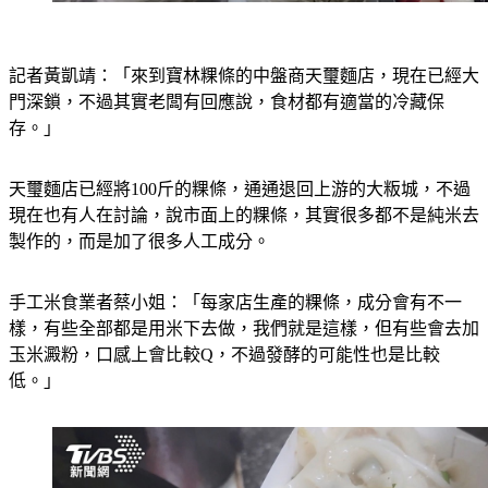
記者黃凱靖：「來到寶林粿條的中盤商天璽麵店，現在已經大
門深鎖，不過其實老闆有回應說，食材都有適當的冷藏保
存。」
天璽麵店已經將100斤的粿條，通通退回上游的大粄城，不過
現在也有人在討論，說市面上的粿條，其實很多都不是純米去
製作的，而是加了很多人工成分。
手工米食業者蔡小姐：「每家店生產的粿條，成分會有不一
樣，有些全部都是用米下去做，我們就是這樣，但有些會去加
玉米澱粉，口感上會比較Q，不過發酵的可能性也是比較
低。」