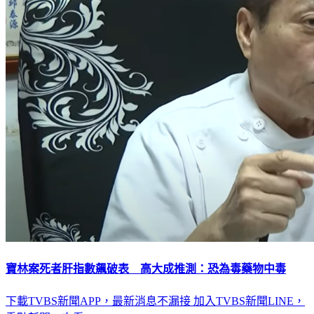
寶林案死者肝指數飆破表 高大成推測：恐為毒藥物中毒
下載TVBS新聞APP，最新消息不漏接
加入TVBS新聞LINE，