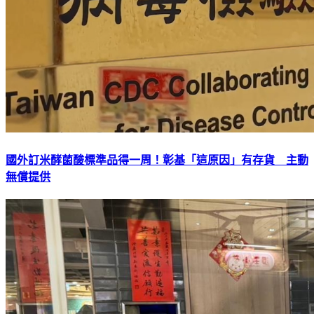
國外訂米酵菌酸標準品得一周！彰基「這原因」有存貨 主動
無償提供