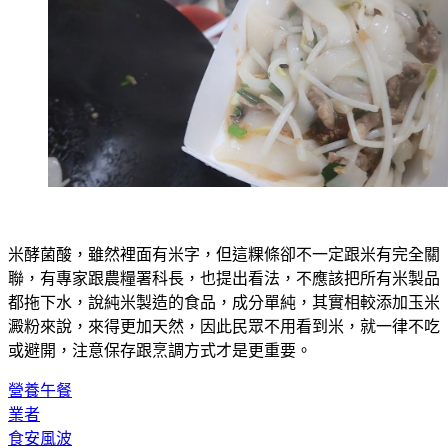
米酵菌酸，雖然裡面有米字，但這粿條卻不一定跟米有完全關
聯，有專家跟農糧署科長，也提出看法，不應該把所有米製品
都拖下水，說純米製造的食品，成分單純，其實相較添加玉米
澱粉來說，來得更加天然，因此民眾不用看到米，就一律不吃
或避開，注意保存跟烹調方式才是更重要。
營養午餐
業者
食安風波