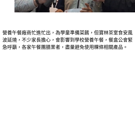
營養午餐廠商忙進忙出，為學童準備菜餚，但寶林茶室食安風
波延燒，不少家長擔心，會影響到學校營養午餐，餐盒公會緊
急呼籲，各家午餐團膳業者，盡量避免使用粿條相關產品。