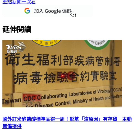
重點新聞一次看
延伸閱讀
國外訂米酵菌酸標準品得一周！彰基「這原因」有存貨 主動
無償提供