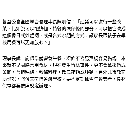
餐盒公會全國聯合會理事長陳明信：「建議可以進行一些改
菜，比如說可以把這個，特餐的粿仔條的部分，可以把它改成
這個像日式炒麵啊，或是台式炒麵的方式，讓家長跟孩子在學
校用餐可以更加放心。」
理事長說，廚師準備營養午餐，粿條不容易烹調容易黏鍋，本
來就不是團膳常用食材，現在發生寶林事件，更不會拿來做成
菜餚，會把粿條、粄條料理，改烏龍麵或炒麵，另外北市教育
局也說，將發文提醒各級學校，要不定期抽查午餐業者，食材
保存都要依照規定辦理。