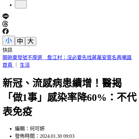
快訊
快訊／北市大安惡火奪命！婦人來不及逃 倒臥2樓門口亡
首頁
｜
生活
新冠、流感病患續增！醫揭
「做1事」感染率降60%：不代
表免疫
編輯：何可妍
發佈時間：2024.01.30 09:03