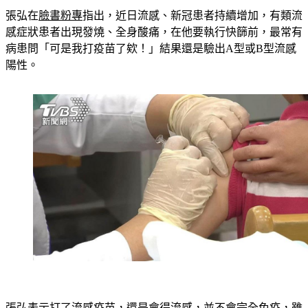
張弘在
臉書粉專
指出，近日流感、新冠患者持續增加，有類流
感症狀患者出現發燒、全身酸痛，在他要執行快篩前，最常有
病患問「可是我打疫苗了欸！」結果還是驗出A型或B型流感
陽性。
張弘表示打了流感疫苗，還是會得流感，並不會完全免疫，雖