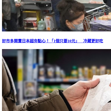
好市多開賣日本超夯點心！「1個只要10元」 冷藏更好吃