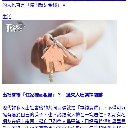
的人也直言「時間就是金錢」。
生活
出社會後「住家裡or租屋」？ 過來人吐選擇關鍵
現代許多人出社會後的共同目標就是「存錢買房」，不僅可以
擁有屬於自己的房子，也不必跟家人擠在一塊居住。近期有名
網友在網上詢問，稱自己剛從大學畢業，目標是希望能盡早買