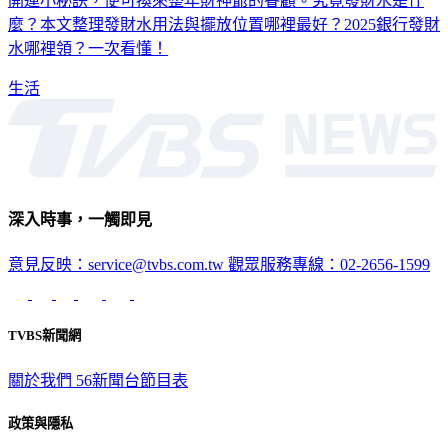
開運小秘訣，便可換來整年財神爺的眷顧。究竟發財水是什
麼？本文整理發財水用法與擺放位置哪裡最好？2025銀行發財
水哪裡領？一次看懂！
生活
深入時事，一觸即見
意見反映：service@tvbs.com.tw
觀眾服務專線：02-2656-1599
TVBS新聞網
關於我們
56新聞台節目表
政策與隱私