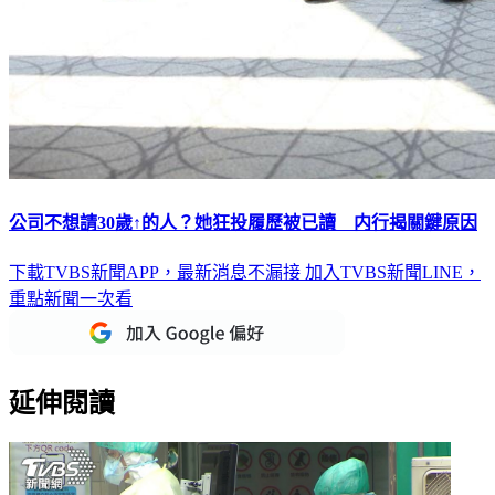
公司不想請30歲↑的人？她狂投履歷被已讀 内行揭關鍵原因
下載TVBS新聞APP，最新消息不漏接
加入TVBS新聞LINE，
重點新聞一次看
延伸閱讀