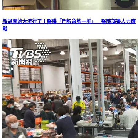
新冠開始大流行了！醫曝「門診急診一堆」 醫院部署人力應
戰