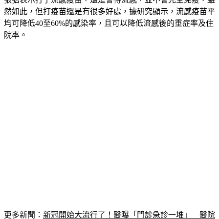
然如此，但打疫苗還是有很多好處，據研究顯示，流感疫苗平
均可降低40至60%的感染率，且可以降低流感後的重症率及住
院率。
更多新聞：
新冠開始大流行了！醫曝「門診急診一堆」　醫院