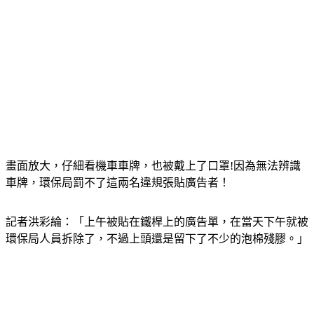
畫面放大，仔細看機車車牌，也被戴上了口罩!因為無法辨識
車牌，環保局罰不了這兩名違規張貼廣告者！
記者洪彩綸：「上午被貼在鐵桿上的廣告單，在當天下午就被
環保局人員拆除了，不過上頭還是留下了不少的泡棉殘膠。」