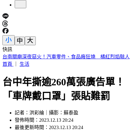
快訊
毒油衝擊？卓榮泰不滿意度「半年來最高」 賴政府最新民調
曝
首頁
｜
生活
台中年撕逾260萬張廣告單！
「車牌戴口罩」張貼難罰
記者：洪彩綸｜攝影：蘇泰盈
發佈時間：2023.12.13 20:24
最後更新時間：2023.12.13 20:24