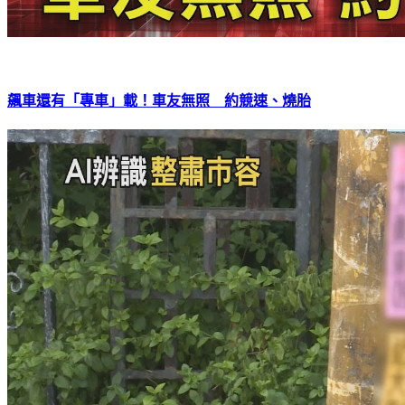
飆車還有「專車」載！車友無照 約競速、燒胎