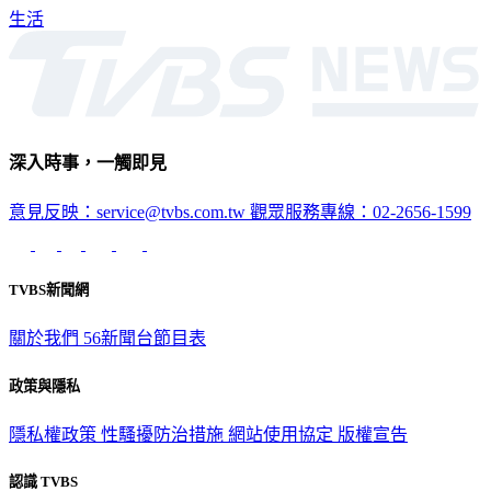
說。
生活
深入時事，一觸即見
意見反映：service@tvbs.com.tw
觀眾服務專線：02-2656-1599
TVBS新聞網
關於我們
56新聞台節目表
政策與隱私
隱私權政策
性騷擾防治措施
網站使用協定
版權宣告