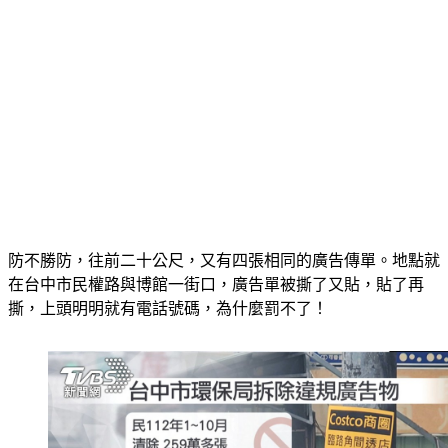
防不勝防，往前二十公尺，又有四張相同的廣告傳單。地點就
在台中市民權路與博館一街口，廣告單被撕了又貼，貼了再
撕，上頭明明就有電話號碼，為什麼罰不了！