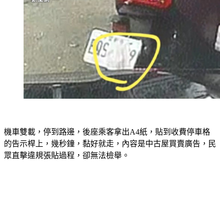
機車雙載，停到路邊，後座乘客拿出A4紙，貼到收費停車格
的告示桿上，幾秒鐘，黏好就走，內容是中古屋買賣廣告，民
眾直擊違規張貼過程，卻無法檢舉。