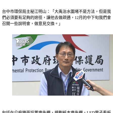
合法刊登管道。
台中市環保局主秘江明山：「大禹治水圍堵不是方法，但是我
們必須要有足夠的途徑，讓他去做疏通，12月的中下旬我們會
召開一些說明會，做意見交換。」