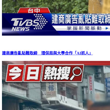
建商廣告亂貼難取締 環保局與大學合作「AI抓人」