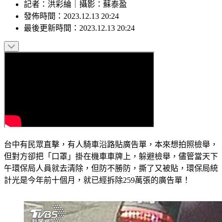
記者
：
洪彩綸
｜
攝影
：
蘇泰盈
發佈時間：
2023.12.13 20:24
最後更新時間：
2023.12.13 20:24
台中有民眾直擊，有人騎車沿路貼廣告單，本來想拍照檢舉，
但對方卻把「口罩」掛在機車車牌上，躲避檢舉，儘管當天下
午環保局人員就去清除，但防不勝防，撕了又被貼，環保局統
計光是今年前十個月，就已經拆除259萬張的廣告單！