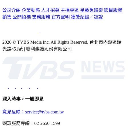
認識 TVBS
公司介紹
企業動態
人才招募
主播專區
星藝象娛樂
節目版權
銷售
公開招標
業務服務
官方聲明
獲獎紀錄／認證
2026 © TVBS Media Inc. All Rights Reserved. 台北市內湖區瑞
光路451號 | 聯利媒體股份有限公司
深入時事，一觸即見
意見反映：service@tvbs.com.tw