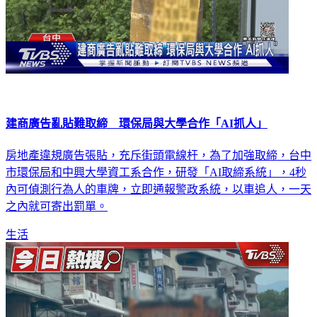
建商廣告亂貼難取締 環保局與大學合作「AI抓人」
房地產違規廣告張貼，充斥街頭電線杆，為了加強取締，台中
市環保局和中興大學資工系合作，研發「AI取締系統」，4秒
內可偵測行為人的車牌，立即通報警政系統，以車追人，一天
之內就可寄出罰單。
生活