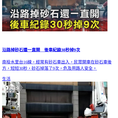
沿路掉砂石還一直開 後車紀錄30秒掉9次
南投水里台16線，經常有砂石車出入，民眾開車在砂石車後
方，短短30秒，砂石掉落了9次，危及用路人安全。
生活