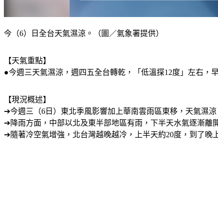
今（6）日全台天氣濕涼。（圖／氣象署提供）
【天氣重點】
●今週三天氣濕涼，週四五全台轉乾，「低溫探12度」左右，早
【現況概述】
➔今週三（6日）東北季風影響加上華南雲雨區東移，天氣濕涼
➔降雨方面，中部以北及東半部地區有雨，下半天水氣逐漸離
➔隨著冷空氣增強，北台灣越晚越冷，上半天約20度，到了晚上會降到