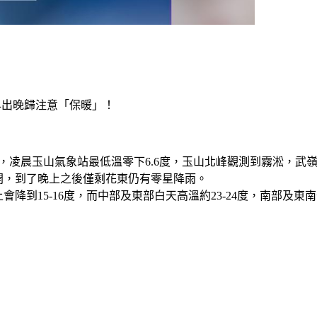
出晚歸注意「保暖」！ 
，凌晨玉山氣象站最低溫零下6.6度，玉山北峰觀測到霧淞，武
開，到了晚上之後僅剩花東仍有零星降雨。
15-16度，而中部及東部白天高溫約23-24度，南部及東南部地