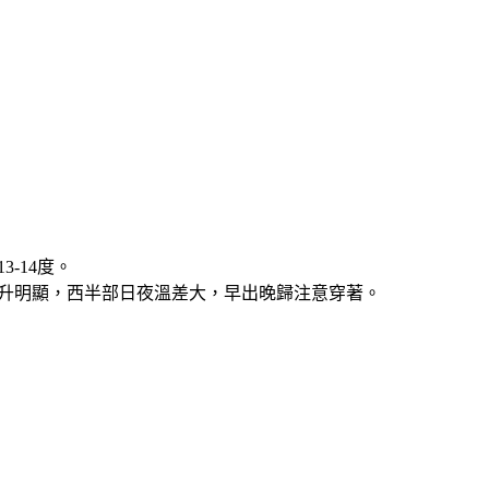
-14度。
回升明顯，西半部日夜溫差大，早出晚歸注意穿著。