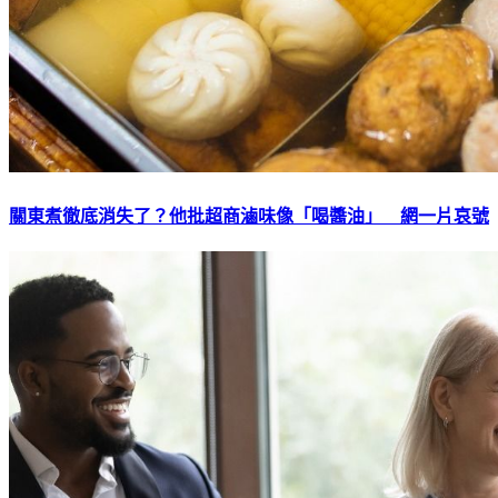
關東煮徹底消失了？他批超商滷味像「喝醬油」 網一片哀號