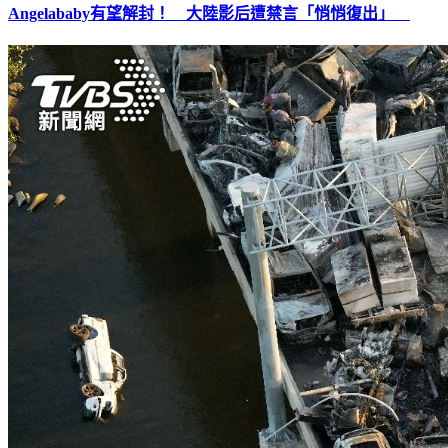
Angelababy有望解封！ 大陸影后遭禁言「悄悄復出」