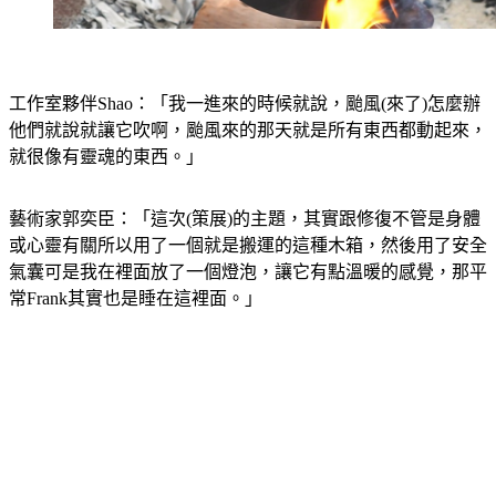
工作室夥伴Shao：「我一進來的時候就說，颱風(來了)怎麼辦
他們就說就讓它吹啊，颱風來的那天就是所有東西都動起來，
就很像有靈魂的東西。」
藝術家郭奕臣：「這次(策展)的主題，其實跟修復不管是身體
或心靈有關所以用了一個就是搬運的這種木箱，然後用了安全
氣囊可是我在裡面放了一個燈泡，讓它有點溫暖的感覺，那平
常Frank其實也是睡在這裡面。」