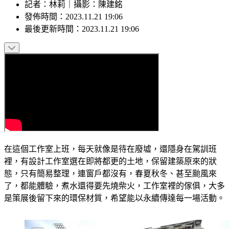
記者
：
林莉
｜
攝影
：
陳建銘
發佈時間：
2023.11.21 19:06
最後更新時間：
2023.11.21 19:06
在這個工作室上班，每天就像是待在廢墟，還隱身在駕訓班
裡，有設計工作室選在即將都更的土地，保留建築原來的狀
態，只有簡易整理，連窗戶都沒有，春夏秋冬、甚至颱風來
了，都能體驗，煮水還得要先燒柴火，工作室裡的傢俱，大多
是策展後留下來的環保材質，希望能以永續傳達每一場活動。