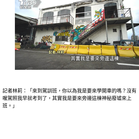
記者林莉：「來到駕訓班，你以為我是要來學開車的嗎？沒有
喔駕照我早就考到了，其實我是要來旁邊這棟神秘廢墟來上
班。」