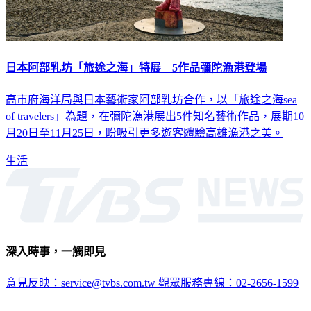
日本阿部乳坊「旅途之海」特展 5作品彌陀漁港登場
高市府海洋局與日本藝術家阿部乳坊合作，以「旅途之海sea
of travelers」為題，在彌陀漁港展出5件知名藝術作品，展期10
月20日至11月25日，盼吸引更多遊客體驗高雄漁港之美。
生活
深入時事，一觸即見
意見反映：service@tvbs.com.tw
觀眾服務專線：02-2656-1599