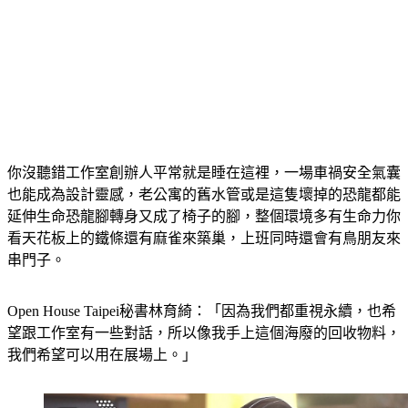
你沒聽錯工作室創辦人平常就是睡在這裡，一場車禍安全氣囊
也能成為設計靈感，老公寓的舊水管或是這隻壞掉的恐龍都能
延伸生命恐龍腳轉身又成了椅子的腳，整個環境多有生命力你
看天花板上的鐵條還有麻雀來築巢，上班同時還會有鳥朋友來
串門子。
Open House Taipei秘書林育綺：「因為我們都重視永續，也希
望跟工作室有一些對話，所以像我手上這個海廢的回收物料，
我們希望可以用在展場上。」