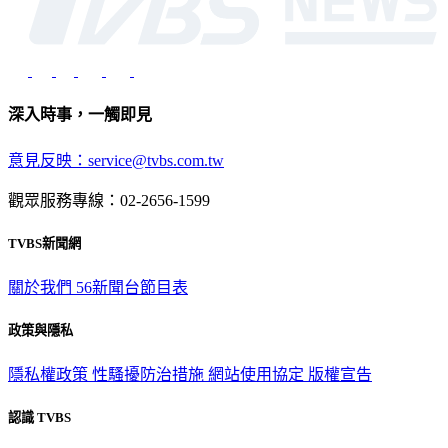
深入時事，一觸即見
意見反映：service@tvbs.com.tw
觀眾服務專線：02-2656-1599
TVBS新聞網
關於我們
56新聞台節目表
政策與隱私
隱私權政策
性騷擾防治措施
網站使用協定
版權宣告
認識 TVBS
公司介紹
企業動態
人才招募
主播專區
星藝象娛樂