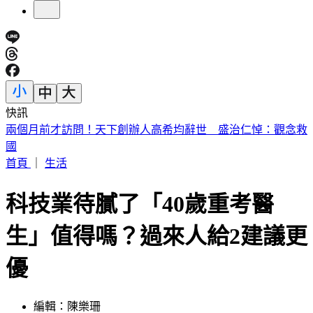
快訊
川普簽公告「劍指中國」！多晶矽15%關稅 12/4上路
首頁
｜
生活
科技業待膩了「40歲重考醫
生」值得嗎？過來人給2建議更
優
編輯：陳樂珊
發佈時間：2023.11.19 19:24