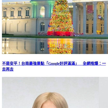
不是安平！台南最強景點「Google好評滿滿」 全網推爆：一
去再去