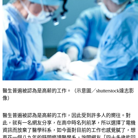
醫生普遍被認為是高薪的工作。（示意圖／shutterstock達志影
像）
醫生普遍被認為是高薪的工作，因此受到許多人的嚮往。對
此，就有一名網友分享，在高中時名列前茅，所以選擇了電機
資訊而放棄了醫學科系，如今面對目前的工作也感覺膩了，想
再花一個八九年的時間修讀醫學系，詢問網友「四十多歲能回
鍋考醫學系嗎？」貼文PO出後，有網友則建議考取中醫、學