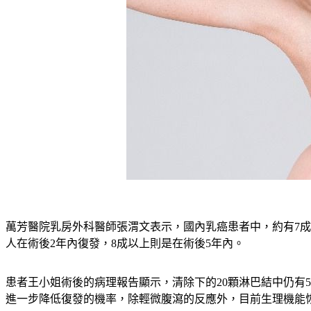
萬芳醫院乳房外科醫師張渭文表示，國內乳癌患者中，約有7成是
人在術後2年內復發，8成以上則是在術後5年內。
患者王小姐術後的病理報告顯示，清除下的20顆淋巴結中仍有
進一步降低復發的機率，除輕微腹瀉的反應外，目前生理機能