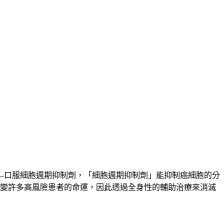
—口服細胞週期抑制劑，「細胞週期抑制劑」能抑制癌細胞的分
改變許多高風險患者的命運，因此透過全身性的輔助治療來消滅