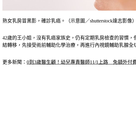
熟女乳房冒黑影，確診乳癌。（示意圖／shutterstock達志影像
42歲的王小姐，沒有乳癌家族史，仍有定期乳房檢查的習慣，
結轉移，先接受術前輔助化學治療，再進行內視鏡輔助乳腺全
更多新聞：
0到3歲醫生顧！幼兒專責醫師11/1上路　免額外付