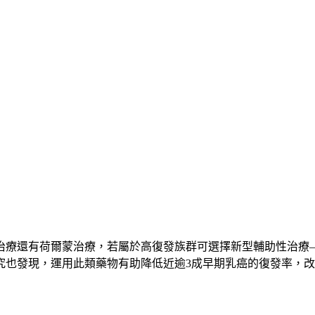
治療還有荷爾蒙治療，若屬於高復發族群可選擇新型輔助性治療
究也發現，運用此類藥物有助降低近逾3成早期乳癌的復發率，