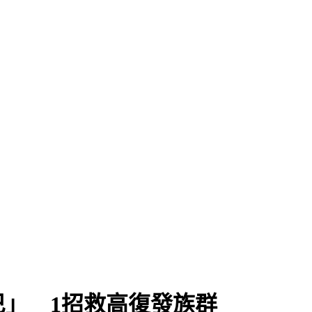
」 1招救高復發族群