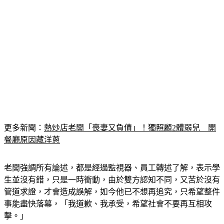
更多新聞：
熱炒店老闆「喪妻又負債」！獨照顧2體弱兒　開
餐廳原因藏洋蔥
老闆強調所有論述，都是經過監視器、員工轉述了解，表示學
生並沒有錯，只是一時衝動，由於雙方認知不同，又苦於沒有
管道求證，才會造成誤解，如今他已不想再追究，只希望整件
事能盡快落幕，「我道歉、我承受，希望社會不要再互相攻
擊。」