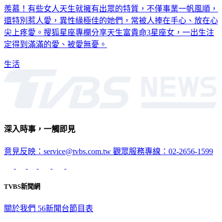
還特別惹人愛，異性緣極佳的她們，常被人捧在手心、放在心
尖上疼愛。搜狐星座專欄分享天生富貴命3星座女，一出生注
定得到滿滿的愛、被愛無憂。
生活
深入時事，一觸即見
意見反映：service@tvbs.com.tw
觀眾服務專線：02-2656-1599
TVBS新聞網
關於我們
56新聞台節目表
政策與隱私