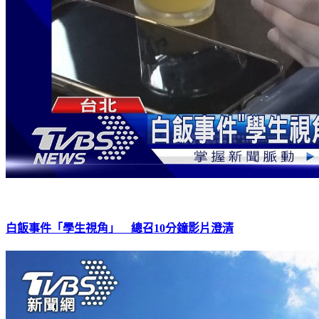
白飯事件「學生視角」 總召10分鐘影片澄清