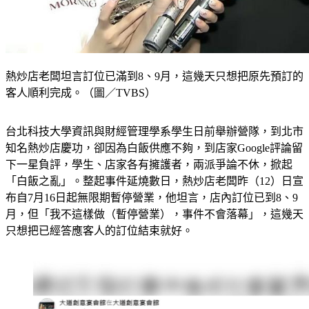
熱炒店老闆坦言訂位已滿到8、9月，這幾天只想把原先預訂的
客人順利完成。（圖／TVBS）
台北科技大學資訊與財經管理學系學生日前舉辦營隊，到北市
知名熱炒店慶功，卻因為白飯供應不夠，到店家Google評論留
下一星負評，學生、店家各有擁護者，兩派爭論不休，掀起
「白飯之亂」。整起事件延燒數日，熱炒店老闆昨（12）日宣
布自7月16日起無限期暫停營業，他坦言，店內訂位已到8、9
月，但「我不這樣做（暫停營業），事件不會落幕」，這幾天
只想把已經答應客人的訂位結束就好。