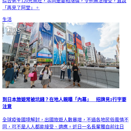
「再見了阿堂」。
生活
到日本旅遊常被坑錢？在地人親曝「內幕」 招牌見1行字要
注意
全球疫後國境解封，出國旅遊人數暴增，不過各地民俗風情不
同，可不是人人都能接受、適應。近日一名長輩獨自前往日
本，因為不熟悉手機操作，求助當地電信公司，怎料，日本店