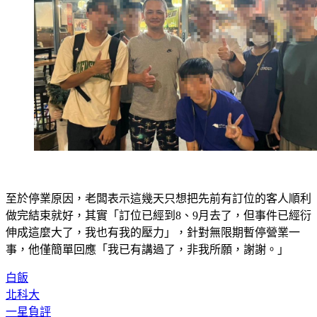
至於停業原因，老闆表示這幾天只想把先前有訂位的客人順利
做完結束就好，其實「訂位已經到8、9月去了，但事件已經衍
伸成這麼大了，我也有我的壓力」，針對無限期暫停營業一
事，他僅簡單回應「我已有講過了，非我所願，謝謝。」
白飯
北科大
一星負評
白飯之亂