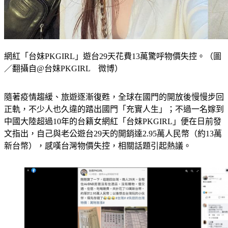
網紅「台妹PKGIRL」遊台29天花費13萬驚呼物價失控。（圖
／翻攝自@台妹PKGIRL 微博）
隨著疫情趨緩、旅遊逐漸復甦，全球在國門的開放後慢慢步回
正軌，不少人也久違的踏出國門「充實人生」；不過一名嫁到
中國大陸超過10年的台籍女網紅「台妹PKGIRL」便在日前發
文指出，自己與老公遊台29天的開銷達2.95萬人民幣（約13萬
新台幣），感嘆台灣物價失控，相關話題引起熱議。