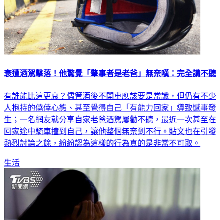
衰遭酒駕擊落！他驚覺「肇事者是老爸」無奈嘆：完全講不聽
有誰能比這更衰？儘管酒後不開車應該要是常識，但仍有不少
人抱持的僥倖心態、甚至覺得自己「有能力回家」導致憾事發
生；一名網友就分享自家老爸酒駕屢勸不聽，最近一次甚至在
回家途中騎車撞到自己，讓他整個無奈到不行。貼文也在引發
熱烈討論之餘，紛紛認為這樣的行為真的是非常不可取。
生活