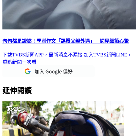
句句都是證據！學測作文「踢爆父親外遇」 網見細節心驚
下載TVBS新聞APP，最新消息不漏接
加入TVBS新聞LINE，
重點新聞一次看
延伸閱讀