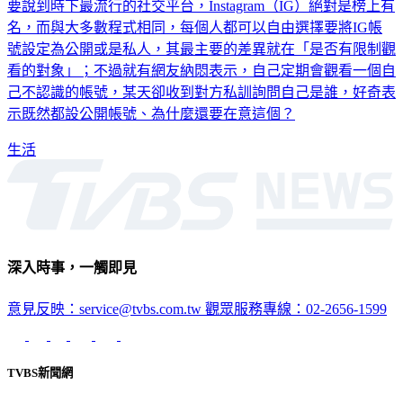
名，而與大多數程式相同，每個人都可以自由選擇要將IG帳
號設定為公開或是私人，其最主要的差異就在「是否有限制觀
看的對象」；不過就有網友納悶表示，自己定期會觀看一個自
己不認識的帳號，某天卻收到對方私訓詢問自己是誰，好奇表
示既然都設公開帳號、為什麼還要在意這個？
生活
深入時事，一觸即見
意見反映：service@tvbs.com.tw
觀眾服務專線：02-2656-1599
TVBS新聞網
關於我們
56新聞台節目表