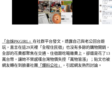
「台妹PKGIRL」
在社群平台發文，透露自己與老公回台遊
玩，直言在這29天裡「全程住民宿」也沒有多餘的購物開銷，
全部的花費都聚焦在交通、住宿跟吃喝雜費上，卻還是花了13
萬台幣，讓她不禁感嘆台灣物價失控「萬物皆漲」；貼文也被
網友轉在到臉書社團
「爆料公社」
，引起網友熱烈討論。