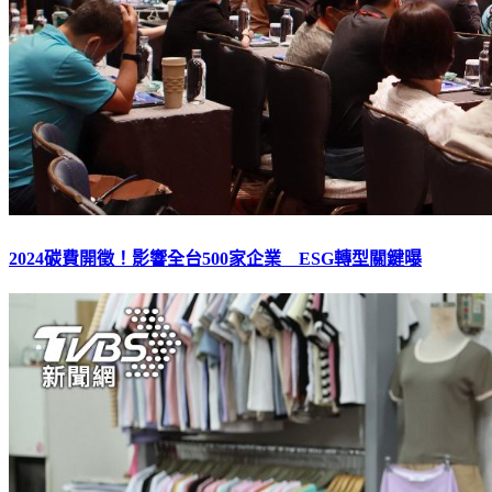
2024碳費開徵！影響全台500家企業 ESG轉型關鍵曝