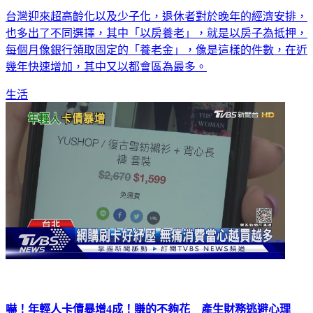
台灣迎來超高齡化以及少子化，退休者對於晚年的經濟安排，
也多出了不同選擇，其中「以房養老」，就是以房子為抵押，
每個月像銀行領取固定的「養老金」，像是這樣的件數，在近
幾年快速增加，其中又以都會區為最多。
生活
嚇！年輕人卡債暴增4成！賺的不夠花 產生財務逃避心理