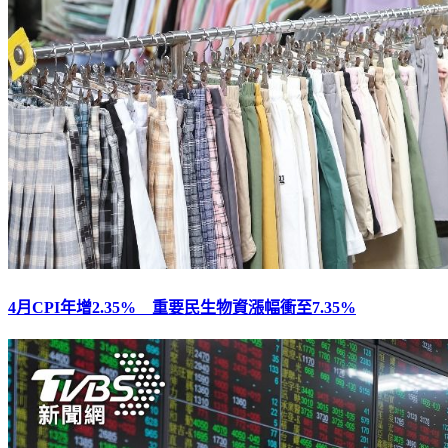
4月CPI年增2.35% 重要民生物資漲幅衝至7.35%