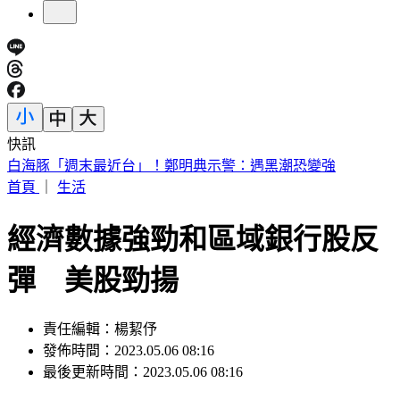
快訊
慈濟被詐10.6億！王必勝嘆「陳時中早示警」：這種都騙人的
首頁
｜
生活
經濟數據強勁和區域銀行股反
彈 美股勁揚
責任編輯：楊絜伃
發佈時間：2023.05.06 08:16
最後更新時間：2023.05.06 08:16