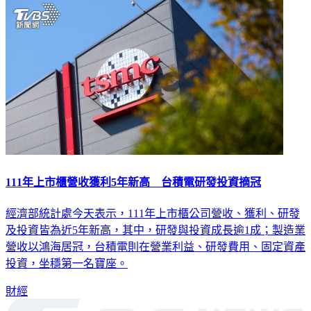
111年上市櫃營收獲利5年新高 台積電研發投資摘冠
經濟部統計處今天表示，111年上市櫃公司營收、獲利、研發
及投資皆為近5年新高，其中，研發與投資成長逾1成；製造業
營收以鴻海居冠，台積電則在營業利益、研發費用、固定資產
投資，坐穩第一名寶座。
財經