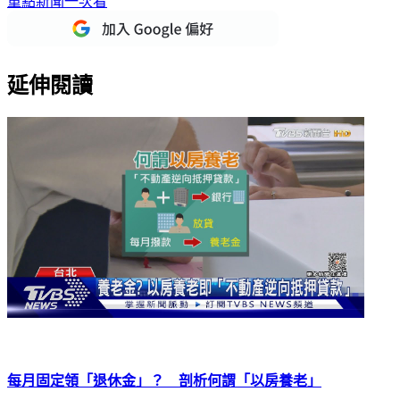
重點新聞一次看
延伸閱讀
每月固定領「退休金」？ 剖析何謂「以房養老」