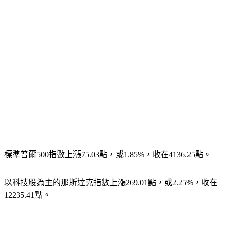
標準普爾500指數上漲75.03點，或1.85%，收在4136.25點。
以科技股為主的那斯達克指數上漲269.01點，或2.25%，收在
12235.41點。