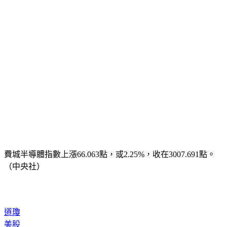
費城半導體指數上漲66.063點，或2.25%，收在3007.691點。
（中央社）
道瓊
美股