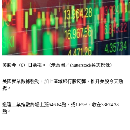
美股今（6）日勁揚。（示意圖／shutterstock達志影像）
美國就業數據強勁，加上區域銀行股反彈，推升美股今天勁
揚。
道瓊工業指數終場上漲546.64點，或1.65%，收在33674.38
點。