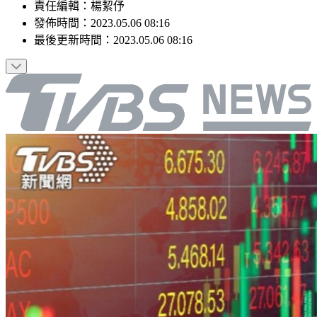
責任編輯
：
楊絜伃
發佈時間：
2023.05.06 08:16
最後更新時間：
2023.05.06 08:16