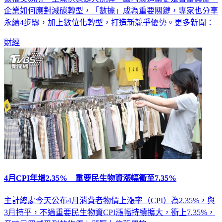
企業如何應對減碳轉型，「數據」成為重要關鍵，專家也分享
永續4步驟，加上數位化轉型，打造新競爭優勢。更多新聞：
財經
4月CPI年增2.35% 重要民生物資漲幅衝至7.35%
主計總處今天公布4月消費者物價上漲率（CPI）為2.35%，與
3月持平，不過重要民生物資CPI漲幅持續擴大，衝上7.35%，