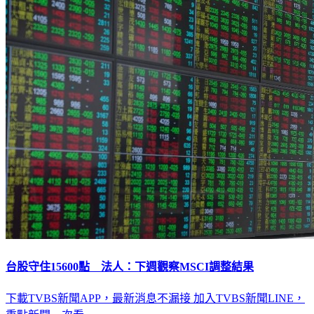
台股守住15600點 法人：下週觀察MSCI調整結果
下載TVBS新聞APP，最新消息不漏接
加入TVBS新聞LINE，