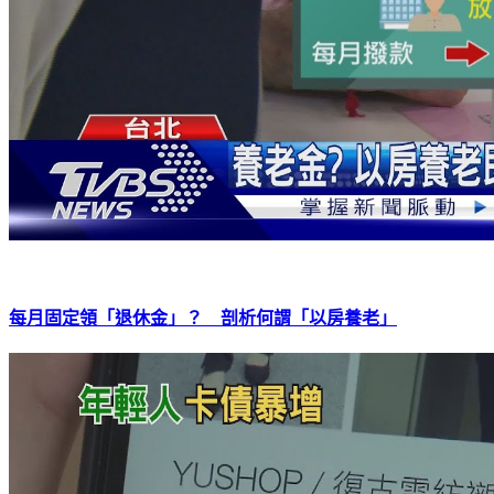
每月固定領「退休金」？ 剖析何謂「以房養老」