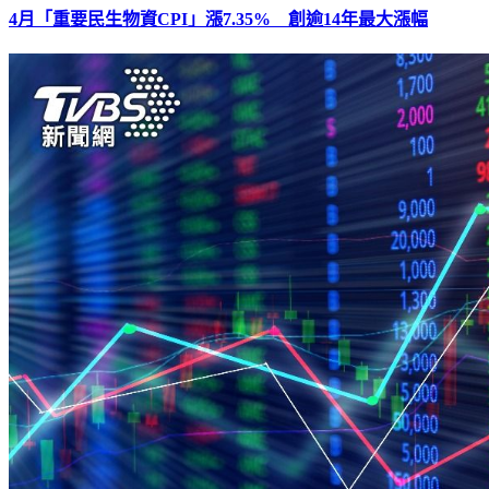
4月「重要民生物資CPI」漲7.35% 創逾14年最大漲幅