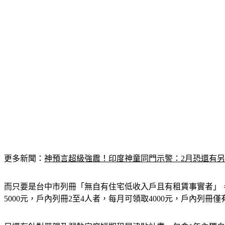
更多新聞：
神預言超級強震！印度神童同門示警：2月恐還有
而只要是台中市列冊「無自有住宅低收入戶且有租賃事實者」
5000元，戶內列冊2至4人者，每月可領取4000元，戶內列冊僅