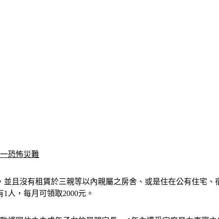
另一恐怖災難
，並且沒有租賃於三親等以內親屬之房舍、或是住在公有住宅、
有1人，每月可領取2000元。