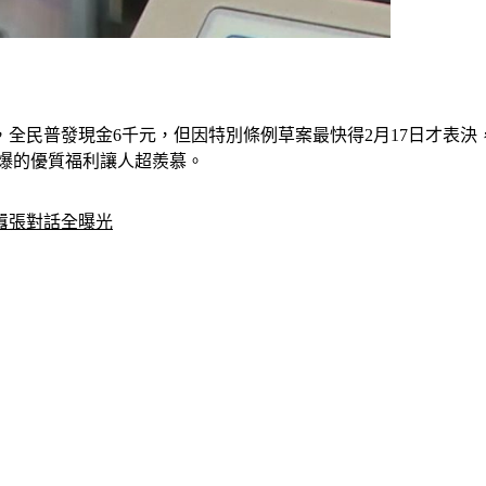
全民普發現金6千元，但因特別條例草案最快得2月17日才表決
狂爆的優質福利讓人超羨慕。
囂張對話全曝光