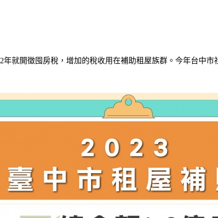
22年就開徵囤房稅，增加的稅收用在補助租屋族群。今年台中