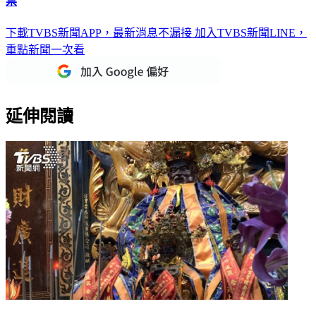
票
下載TVBS新聞APP，最新消息不漏接
加入TVBS新聞LINE，
重點新聞一次看
延伸閱讀