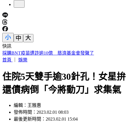
快訊
苦茶油陷食安風暴！苯駢芘狂驗出 「焙炒」溫度竟是關鍵
首頁
｜
娛樂
住院5天雙手逾30針孔！女星拚
還債病倒「今將動刀」求集氣
編輯：王雅惠
發佈時間：2023.02.01 08:03
最後更新時間：2023.02.01 15:04