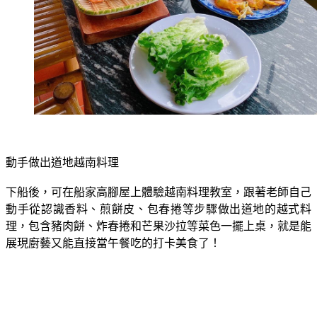
動手做出道地越南料理
下船後，可在船家高腳屋上體驗越南料理教室，跟著老師自己
動手從認識香料、煎餅皮、包春捲等步驟做出道地的越式料
理，包含豬肉餅、炸春捲和芒果沙拉等菜色一擺上桌，就是能
展現廚藝又能直接當午餐吃的打卡美食了！