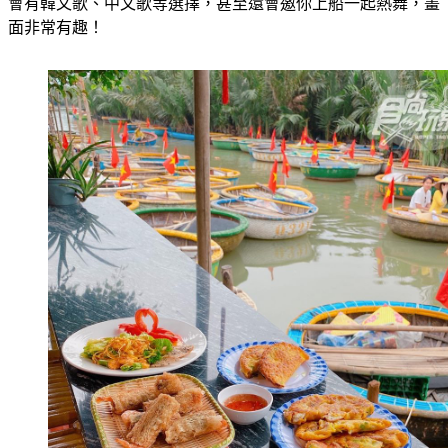
歡呼！還有船夫會將大型音響搬到水上演唱，依照前來的遊客
會有韓文歌、中文歌等選擇，甚至還會邀你上船一起熱舞，畫
面非常有趣！