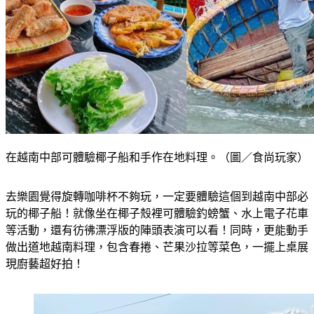
在越南中部可體驗椰子船和手作在地料理。（圖／食尚玩家）
去樂園覺得旋轉咖啡杯不夠玩，一定要體驗這個到越南中部必
玩的椰子船！就像坐在椰子殼裡可體驗釣螃蟹、水上電子花車
等活動，還有彷彿漂浮版的陣頭表演可以看！同時，更能動手
做出道地越南料理，包含春捲、芒果沙拉等菜色，一擺上桌展
現廚藝超好拍！