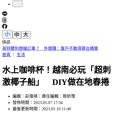
快訊
陳妍希母子同框！帥兒正面照罕見曝光 「濃眉大眼」顏值驚
人
首頁
｜
生活
水上咖啡杯！越南必玩「超刺
激椰子船」 DIY做在地春捲
編輯：莊偉祺｜責任編輯：蔡昕霈
發佈時間：2023.01.07 17:34
最後更新時間：2023.01.10 11:40