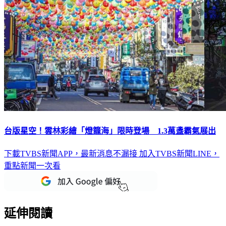
台版星空！雲林彩繪「燈籠海」限時登場 1.3萬盞霸氣展出
下載TVBS新聞APP，最新消息不漏接
加入TVBS新聞LINE，
重點新聞一次看
延伸閱讀