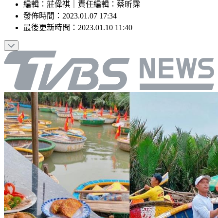
編輯
：
莊偉祺
｜
責任編輯
：
蔡昕霈
發佈時間：
2023.01.07 17:34
最後更新時間：
2023.01.10 11:40