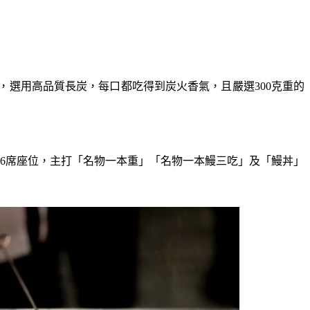
選用高品質長炭，每口都吃得到炭火香氣，且嚴選300克重的
6席座位，主打「名物一本重」「名物一本鰻三吃」及「鰻丼」