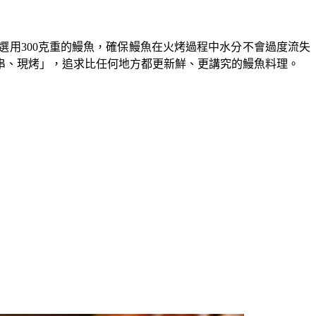
用300克重的鰻魚，確保鰻魚在火烤過程中水分不會過度流失
串、現烤」，追求比任何地方都更新鮮、更講究的鰻魚料理。