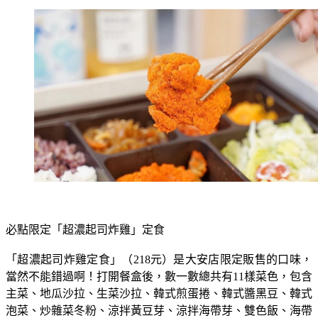
必點限定「超濃起司炸雞」定食
「超濃起司炸雞定食」（218元）是大安店限定販售的口味，
當然不能錯過啊！打開餐盒後，數一數總共有11樣菜色，包含
主菜、地瓜沙拉、生菜沙拉、韓式煎蛋捲、韓式醬黑豆、韓式
泡菜、炒雜菜冬粉、涼拌黃豆芽、涼拌海帶芽、雙色飯、海帶