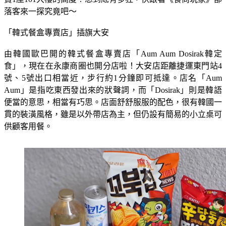
落客來一探究竟吧～
「韓式餐盒專賣店」插旗大安
由韓國歐巴開的韓式餐盒專賣店「Aum Aum Dosirak韓定
食」，現在在永康商圈也開分店啦！大安店距離捷運東門站4
號、5號出口相當近，步行約1分鐘即可抵達。店名「Aum 
Aum」是指吃東西發出來的狀聲詞，而「Dosirak」則是韓語
便當的意思，相當有巧思。店面舒舒服服的配色，很有韓國一
貫的裝潢風格，雖是以外帶店為主，但仍設有簡易的小立桌可
供顧客用餐。