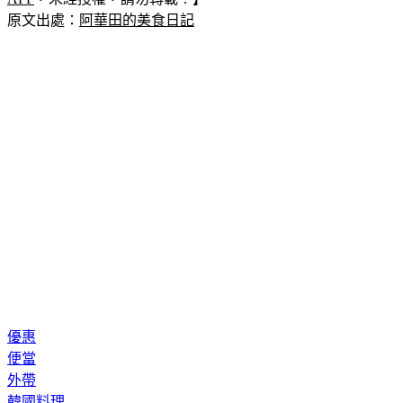
原文出處：
阿華田的美食日記
優惠
便當
外帶
韓國料理