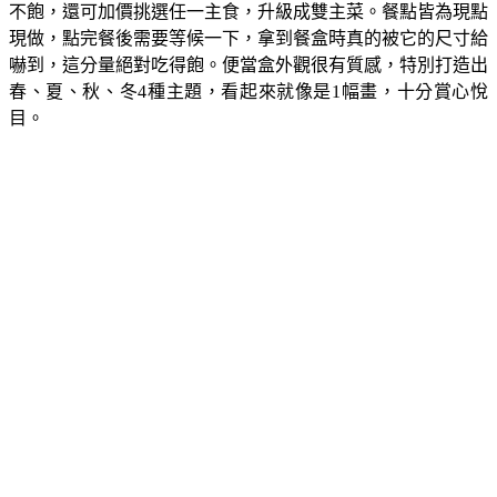
不飽，還可加價挑選任一主食，升級成雙主菜。餐點皆為現點
現做，點完餐後需要等候一下，拿到餐盒時真的被它的尺寸給
嚇到，這分量絕對吃得飽。便當盒外觀很有質感，特別打造出
春、夏、秋、冬4種主題，看起來就像是1幅畫，十分賞心悅
目。