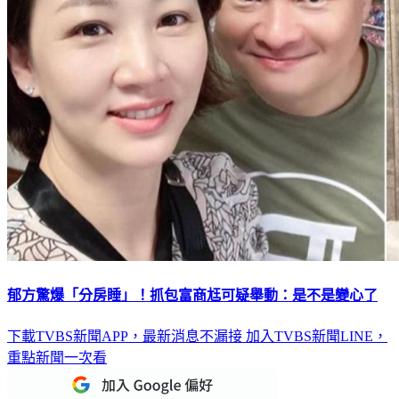
郁方驚爆「分房睡」！抓包富商尪可疑舉動：是不是變心了
下載TVBS新聞APP，最新消息不漏接
加入TVBS新聞LINE，
重點新聞一次看