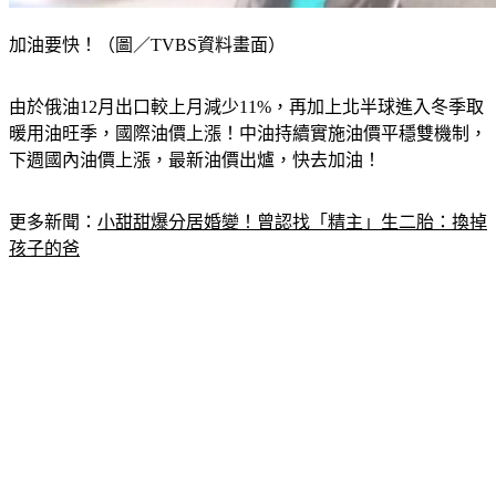
加油要快！（圖／TVBS資料畫面）
由於俄油12月出口較上月減少11%，再加上北半球進入冬季取
暖用油旺季，國際油價上漲！中油持續實施油價平穩雙機制，
下週國內油價上漲，最新油價出爐，快去加油！
更多新聞：
小甜甜爆分居婚變！曾認找「精主」生二胎：換掉
孩子的爸