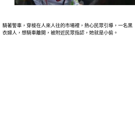
騎著警車，穿梭在人來人往的市場裡，熱心民眾引導，一名黑
衣婦人，想騎車離開，被附近民眾指認，她就是小偷。