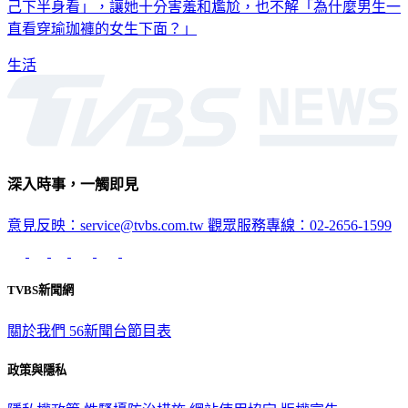
己下半身看」，讓她十分害羞和尷尬，也不解「為什麼男生一
直看穿瑜珈褲的女生下面？」
生活
深入時事，一觸即見
意見反映：service@tvbs.com.tw
觀眾服務專線：02-2656-1599
TVBS新聞網
關於我們
56新聞台節目表
政策與隱私