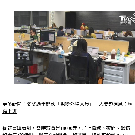
更多新聞：
婆婆過年開伙「媳變外場人員」　人妻超有感：寧
願上班
從薪資單看到，當時薪資是18600元，加上職務、夜間、退伍