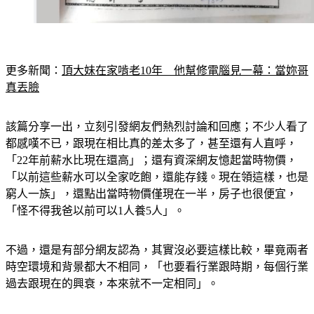
更多新聞：
頂大妹在家啃老10年　他幫修電腦見一幕：當妳哥
真丟臉
該篇分享一出，立刻引發網友們熱烈討論和回應；不少人看了
都感嘆不已，跟現在相比真的差太多了，甚至還有人直呼，
「22年前薪水比現在還高」；還有資深網友憶起當時物價，
「以前這些薪水可以全家吃飽，還能存錢。現在領這樣，也是
窮人一族」，還點出當時物價僅現在一半，房子也很便宜，
「怪不得我爸以前可以1人養5人」。
不過，還是有部分網友認為，其實沒必要這樣比較，畢竟兩者
時空環境和背景都大不相同，「也要看行業跟時期，每個行業
過去跟現在的興衰，本來就不一定相同」。