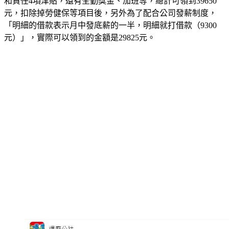
和責任4項津貼，還有全勤獎金、加班等，總計可領到39650
元，扣除掉勞健保等項目後，另外為了配合公司發薪制度，
「明細的借款表示月中發底薪的一半，明細就打借款（9300
元）」，實際可以領到的金額是29825元。