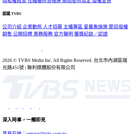
隱私權政策
性騷擾防治措施
網站使用協定
版權宣告
認識 TVBS
公司介紹
企業動態
人才招募
主播專區
星藝象娛樂
節目版權
銷售
公開招標
業務服務
官方聲明
獲獎紀錄／認證
2026 © TVBS Media Inc. All Rights Reserved. 台北市內湖區瑞
光路451號 | 聯利媒體股份有限公司
深入時事，一觸即見
意見反映：service@tvbs.com.tw