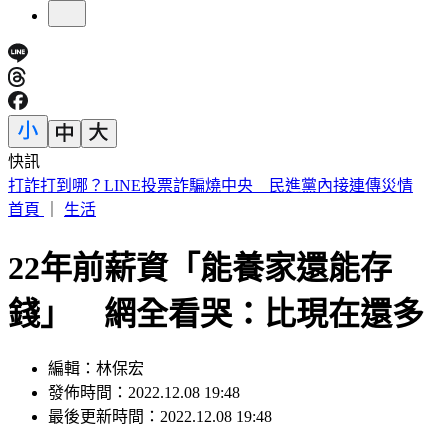
快訊
網紅肥大叔離世！醫曝「油煙致癌」：做1頓飯=吸2包菸
首頁
｜
生活
22年前薪資「能養家還能存
錢」 網全看哭：比現在還多
編輯：林保宏
發佈時間：2022.12.08 19:48
最後更新時間：2022.12.08 19:48