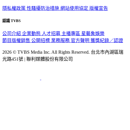
政策與隱私
隱私權政策
性騷擾防治措施
網站使用協定
版權宣告
認識 TVBS
公司介紹
企業動態
人才招募
主播專區
星藝象娛樂
節目版權銷售
公開招標
業務服務
官方聲明
獲獎紀錄／認證
2026 © TVBS Media Inc. All Rights Reserved. 台北市內湖區瑞
光路451號 | 聯利媒體股份有限公司