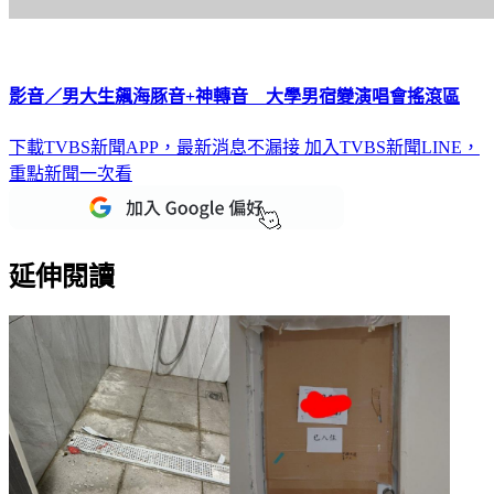
影音／男大生飆海豚音+神轉音 大學男宿變演唱會搖滾區
下載TVBS新聞APP，最新消息不漏接
加入TVBS新聞LINE，
重點新聞一次看
延伸閱讀