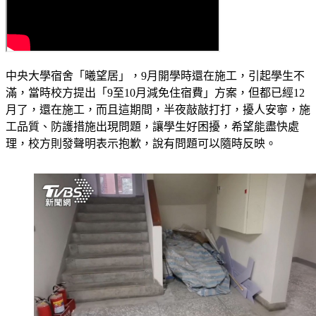
中央大學宿舍「曦望居」，9月開學時還在施工，引起學生不
滿，當時校方提出「9至10月減免住宿費」方案，但都已經12
月了，還在施工，而且這期間，半夜敲敲打打，擾人安寧，施
工品質、防護措施出現問題，讓學生好困擾，希望能盡快處
理，校方則發聲明表示抱歉，說有問題可以隨時反映。