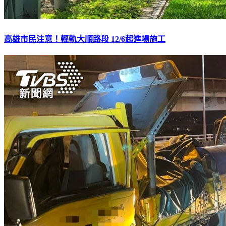
高雄市民注意！輕軌大順路段 12/6起進場施工