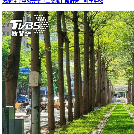
怎麼住？中央大學「工業風」新宿舍 引學生怨