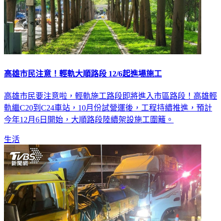
高雄市民注意！輕軌大順路段 12/6起進場施工
高雄市民要注意啦，輕軌施工路段即將進入市區路段！高雄輕
軌繼C20到C24車站，10月份試營運後，工程持續推進，預計
今年12月6日開始，大順路段陸續架設施工圍籬。
生活