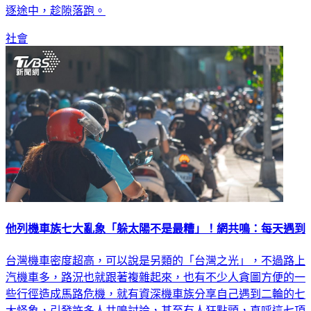
社會
他列機車族七大亂象「躲太陽不是最糟」！網共鳴：每天遇到
台灣機車密度超高，可以說是另類的「台灣之光」，不過路上
汽機車多，路況也就跟著複雜起來，也有不少人貪圖方便的一
些行徑造成馬路危機，就有資深機車族分享自己遇到二輪的七
大怪象，引發許多人共鳴討論，甚至有人狂點頭，直呼這七項
「我每天都會遇到耶」。