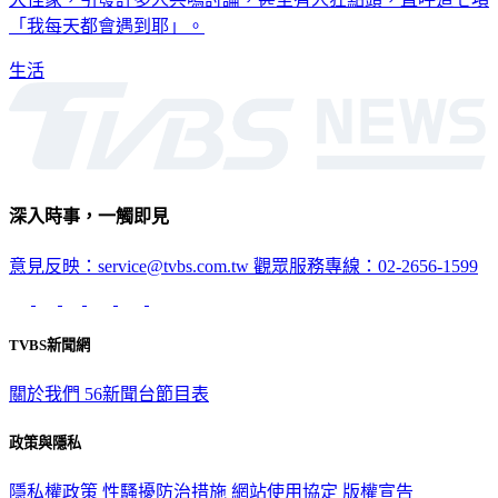
生活
深入時事，一觸即見
意見反映：service@tvbs.com.tw
觀眾服務專線：02-2656-1599
TVBS新聞網
關於我們
56新聞台節目表
政策與隱私
隱私權政策
性騷擾防治措施
網站使用協定
版權宣告