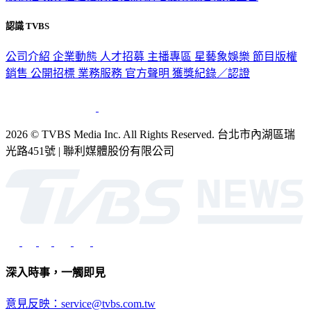
認識 TVBS
公司介紹
企業動態
人才招募
主播專區
星藝象娛樂
節目版權
銷售
公開招標
業務服務
官方聲明
獲獎紀錄／認證
2026 © TVBS Media Inc. All Rights Reserved. 台北市內湖區瑞
光路451號 | 聯利媒體股份有限公司
深入時事，一觸即見
意見反映：service@tvbs.com.tw