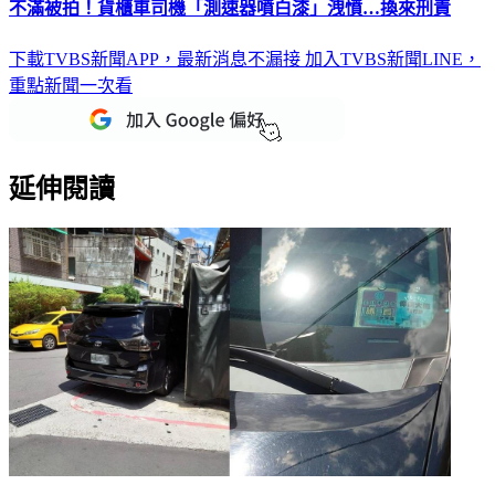
下載TVBS新聞APP，最新消息不漏接
加入TVBS新聞LINE，
重點新聞一次看
延伸閱讀
民眾怒控議員違停卻「無法檢舉」 士林警：依法開單