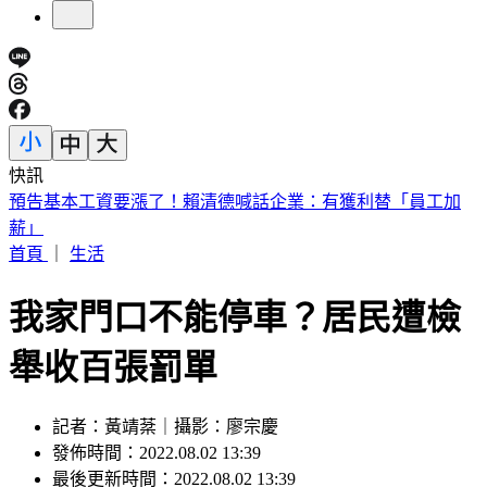
快訊
5年前爆校園霸凌！韓男星現身菲律賓近況曝
首頁
｜
生活
我家門口不能停車？居民遭檢
舉收百張罰單
記者：黃靖棻｜攝影：廖宗慶
發佈時間：2022.08.02 13:39
最後更新時間：2022.08.02 13:39