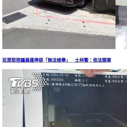
民眾怒控議員違停卻「無法檢舉」 士林警：依法開單