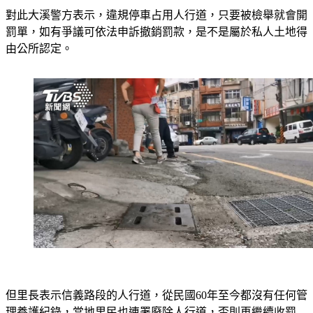
罰單，如有爭議可依法申訴撤銷罰款，是不是屬於私人土地得
由公所認定。
但里長表示信義路段的人行道，從民國60年至今都沒有任何管
理養護紀錄，當地里民也連署廢除人行道，否則再繼續收罰
單，除了荷包失血，車子一下子也不知道還能停去哪。