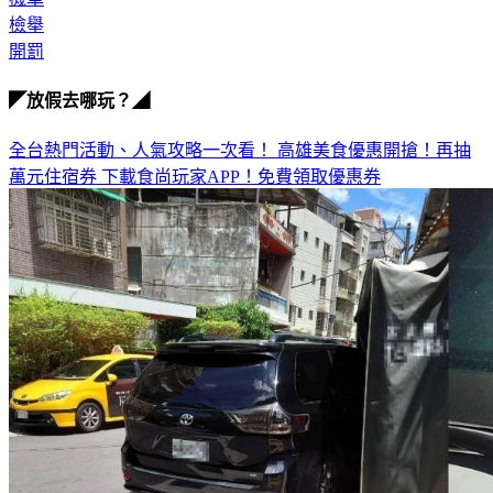
開罰
◤放假去哪玩？◢
全台熱門活動、人氣攻略一次看！
高雄美食優惠開搶！再抽
萬元住宿券
下載食尚玩家APP！免費領取優惠券