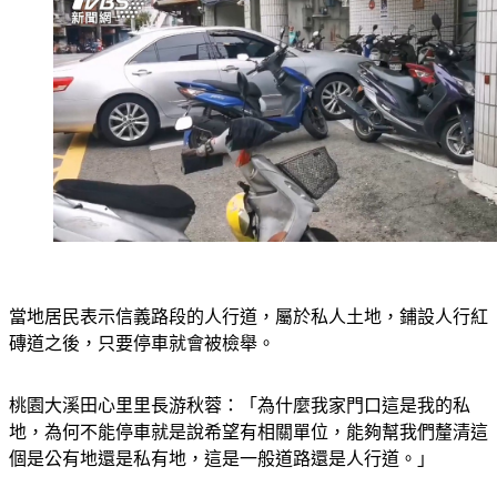
當地居民表示信義路段的人行道，屬於私人土地，鋪設人行紅
磚道之後，只要停車就會被檢舉。
桃園大溪田心里里長游秋蓉：「為什麼我家門口這是我的私
地，為何不能停車就是說希望有相關單位，能夠幫我們釐清這
個是公有地還是私有地，這是一般道路還是人行道。」
對此大溪警方表示，違規停車占用人行道，只要被檢舉就會開