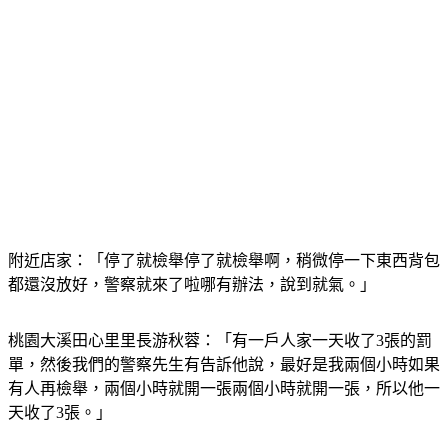
附近店家：「停了就檢舉停了就檢舉啊，稍微停一下東西背包
都還沒放好，警察就來了啦哪有辦法，說到就氣。」
桃園大溪田心里里長游秋蓉：「有一戶人家一天收了3張的罰
單，然後我們的警察先生有告訴他說，最好是我兩個小時如果
有人再檢舉，兩個小時就開一張兩個小時就開一張，所以他一
天收了3張。」