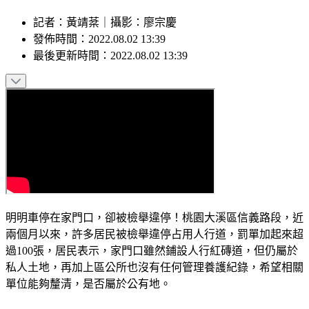
記者
：
黃靖棻
｜
攝影
：
廖宗慶
發佈時間：
2022.08.02 13:39
最後更新時間：
2022.08.02 13:39
明明車停在家門口，卻被檢舉違停！桃園大溪區信義路段，近
兩個月以來，許多居民被檢舉違停占用人行道，罰單加起來超
過100張，居民表示，家門口雖然鋪設人行紅磚道，但仍屬於
私人土地，再加上區公所也沒有任何管理養護紀錄，希望相關
單位能夠釐清，是否屬於公有地。