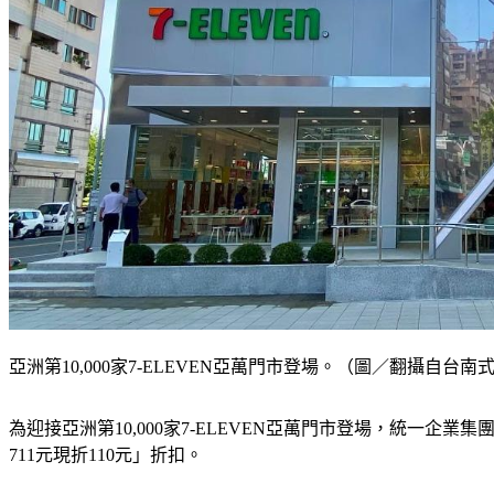
亞洲第10,000家7-ELEVEN亞萬門市登場。（圖／翻攝自台南
為迎接亞洲第10,000家7-ELEVEN亞萬門市登場，統一企
711元現折110元」折扣。