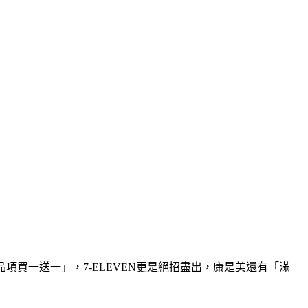
品項買一送一」，7-ELEVEN更是絕招盡出，康是美還有「滿