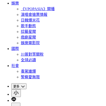
娛樂
《VPOPASIA》開播
演唱會搶票情報
日韓爆米花
歌手動態
綜藝星聞
戲劇星聞
娛樂電影院
國際
川普對等關稅
全球必讀
社會
毒駕連爆
警察愛無限
更多