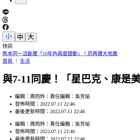
快訊
韓足協爆刷公卡「性招待」10外籍裁判 獲世界盃等7預選賽
首頁
｜
生活
與7-11同慶！「星巴克、康是
編輯：周筠羚｜責任編輯：吳芳瑜
發佈時間：2022.07.11 22:46
最後更新時間：2022.07.11 22:46
編輯
：
周筠羚
｜
責任編輯
：
吳芳瑜
發佈時間：
2022.07.11 22:46
最後更新時間：
2022.07.11 22:46