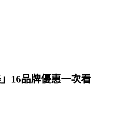
不敗
美」16品牌優惠一次看