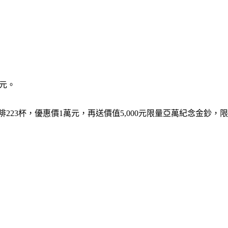
0元。
杯美式咖啡223杯，優惠價1萬元，再送價值5,000元限量亞萬紀念