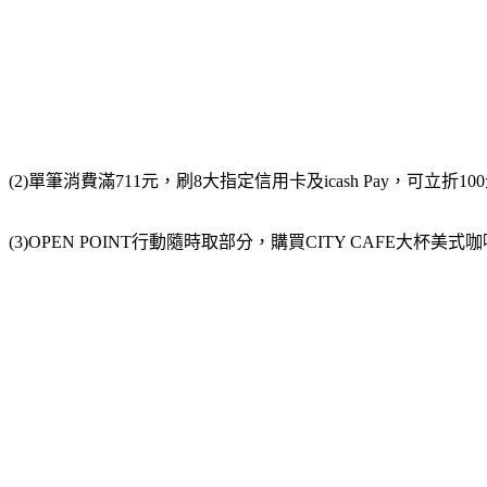
(2)單筆消費滿711元，刷8大指定信用卡及icash Pay，可立折10
(3)OPEN POINT行動隨時取部分，購買CITY CAFE大