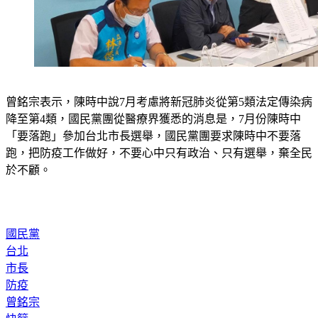
曾銘宗表示，陳時中說7月考慮將新冠肺炎從第5類法定傳染病
降至第4類，國民黨團從醫療界獲悉的消息是，7月份陳時中
「要落跑」參加台北市長選舉，國民黨團要求陳時中不要落
跑，把防疫工作做好，不要心中只有政治、只有選舉，棄全民
於不顧。
國民黨
台北
市長
防疫
曾銘宗