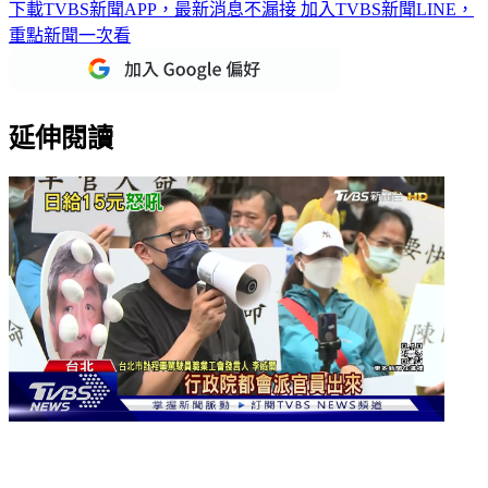
下載TVBS新聞APP，最新消息不漏接
加入TVBS新聞LINE，
重點新聞一次看
延伸閱讀