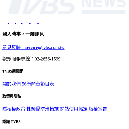
深入時事，一觸即見
意見反映：service@tvbs.com.tw
觀眾服務專線：02-2656-1599
TVBS新聞網
關於我們
56新聞台節目表
政策與隱私
隱私權政策
性騷擾防治措施
網站使用協定
版權宣告
認識 TVBS