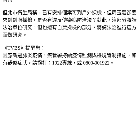
但北市衛生局稱，已有安排個案可到戶外採檢，但周玉蔻卻要
求到到府採檢，是否有違反傳染病防治法？對此，這部分將請
法治單位研究，但也還有自費採檢的部分，將請法治進行這方
面做研究。
《TVBS》提醒您：
因應新冠肺炎疫情，疾管署持續疫情監測與邊境管制措施，
如
有疑似症狀，請撥打：1922專線，或 0800-001922。