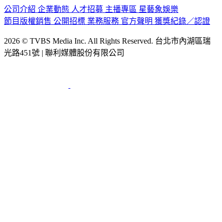
公司介紹
企業動態
人才招募
主播專區
星藝象娛樂
節目版權銷售
公開招標
業務服務
官方聲明
獲獎紀錄／認證
2026 © TVBS Media Inc. All Rights Reserved. 台北市內湖區瑞
光路451號 | 聯利媒體股份有限公司