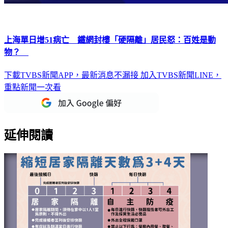
上海單日增51病亡 鐵網封樓「硬隔離」居民怒：百姓是動
物？
下載TVBS新聞APP，最新消息不漏接
加入TVBS新聞LINE，
重點新聞一次看
延伸閱讀