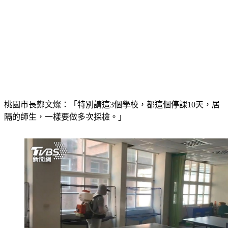
桃園市長鄭文燦：「特別請這3個學校，都這個停課10天，居
隔的師生，一樣要做多次採檢。」