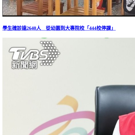
學生確診達2640人 從幼園到大專院校「444校停課」