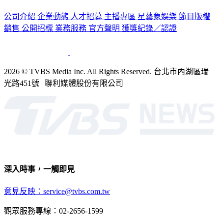
認識 TVBS
公司介紹
企業動態
人才招募
主播專區
星藝象娛樂
節目版權
銷售
公開招標
業務服務
官方聲明
獲獎紀錄／認證
2026 © TVBS Media Inc. All Rights Reserved. 台北市內湖區瑞
光路451號 | 聯利媒體股份有限公司
深入時事，一觸即見
意見反映：service@tvbs.com.tw