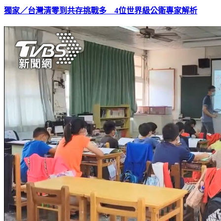
獨家／台灣清零到共存挑戰多 4位世界級公衛專家解析