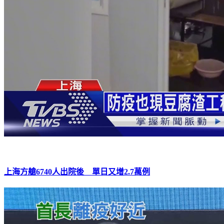
上海方艙6740人出院後 單日又增2.7萬例