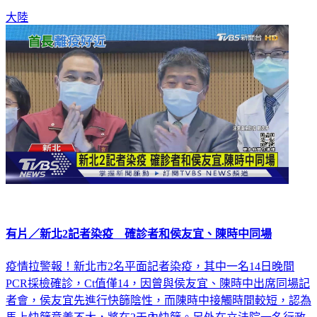
仍堅持動態清零，甚至認為外國的做法，是一種躺平文化。
大陸
有片／新北2記者染疫 確診者和侯友宜、陳時中同場
疫情拉警報！新北市2名平面記者染疫，其中一名14日晚間
PCR採檢確診，Ct值僅14，因曾與侯友宜、陳時中出席同場記