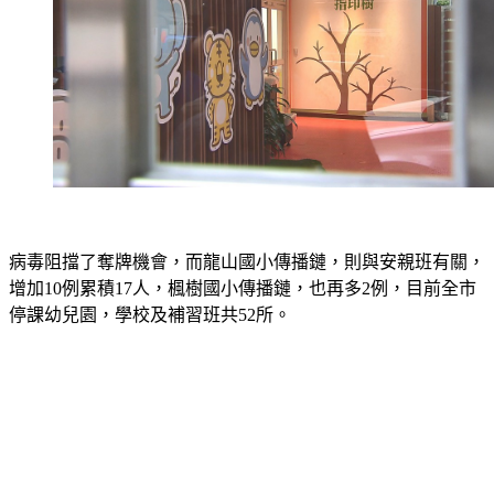
病毒阻擋了奪牌機會，而龍山國小傳播鏈，則與安親班有關，
增加10例累積17人，楓樹國小傳播鏈，也再多2例，目前全市
停課幼兒園，學校及補習班共52所。