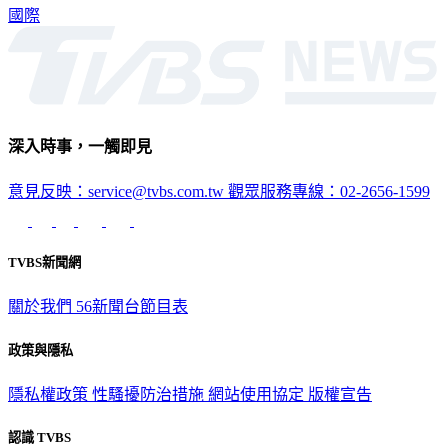
國際
深入時事，一觸即見
意見反映：service@tvbs.com.tw
觀眾服務專線：02-2656-1599
TVBS新聞網
關於我們
56新聞台節目表
政策與隱私
隱私權政策
性騷擾防治措施
網站使用協定
版權宣告