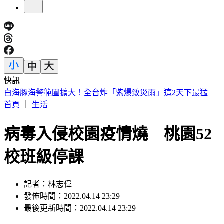
快訊
北市第3波油品抽驗！「2苦茶油」苯駢芘超標 已全面預防性
下架
首頁
｜
生活
病毒入侵校園疫情燒 桃園52
校班級停課
記者：林志偉
發佈時間：2022.04.14 23:29
最後更新時間：2022.04.14 23:29