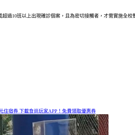
或超過10班以上出現確診個案，且為密切接觸者，才需實施全
元住宿券
下載食尚玩家APP！免費領取優惠券