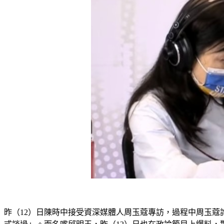
昨（12）日陳時中接受資深媒體人周玉蔻專訪，過程中周玉