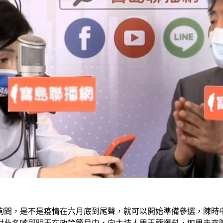
蔻詢問，是不是疫情在六月底到尾聲，就可以開始準備參選，陳時