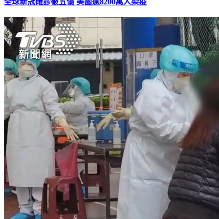
全球新冠確診破五億 美國逾8200萬人染疫