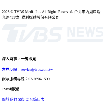
2026 © TVBS Media Inc. All Rights Reserved. 台北市內湖區瑞
光路451號 | 聯利媒體股份有限公司
深入時事，一觸即見
意見反映：service@tvbs.com.tw
觀眾服務專線：02-2656-1599
TVBS新聞網
關於我們
56新聞台節目表