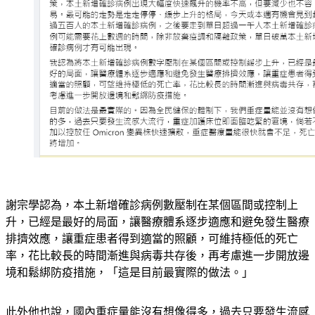
謝宗學認為，本土新增確診病例數壓制在某個區間或控制上
升，已經是最好的局面，讓醫療體系逐步適應和避免發生醫療
排擠效應，讓重症患者得到適當的照顧，可維持極低的死亡
率，花比較長的時間漸進與病毒共存後，再考慮進一步開放邊
境和鬆綁防疫措施，「這是目前最實際的做法。」
此外他也說，國內重症量能沒有想像得多，過去只要發生流感