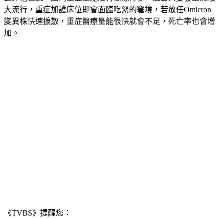
大流行，重症加護床位即會面臨吃緊的窘境，若放任Omicron
變異株快速擴散，重症醫療量能很快就會不足，死亡率也會增
加。
《TVBS》提醒您：