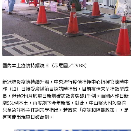
國內本土疫情持續燒。（示意圖／TVBS）
新冠肺炎疫情持續升溫，中央流行疫情指揮中心指揮官陳時中
昨（12）日接受廣播節目採訪時指出，目前疫情未呈指數型成
長，但預計4月底單日新增確診數會突破1千例。而國內昨日新
增551例本土，再度創下今年新高，對此，中山醫大附設醫院
兒童急診科主任謝宗學指出，若放棄「疫調和隔離政策」，是
有可能出現單日破萬例。