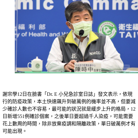
謝宗學12日在臉書「Dr. E 小兒急診室日誌」發文表示，依現
行的防疫政策，本土快速飆升到破萬例的機率並不高，但要減
少確診人數也不容易，最可能的狀況就是緩步上升的格局，12
日新增551例確診個案，之後單日要超過千人染疫，可能需要
花上數周的時間，除非放棄疫調和隔離政策，單日破萬例才有
可能出現。