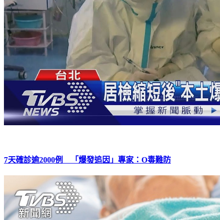
7天確診逾2000例 「爆發追因」專家：O毒難防