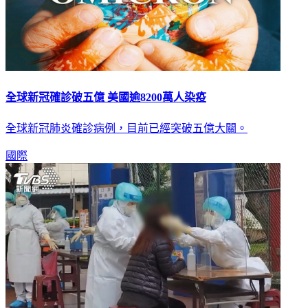
全球新冠確診破五億 美國逾8200萬人染疫
全球新冠肺炎確診病例，目前已經突破五億大關。
國際